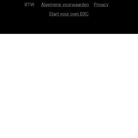
BTW.
Algemene voorwaarden
Privacy
Start your own BXC