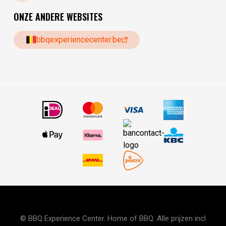
ONZE ANDERE WEBSITES
bbqexperiencecenter.be
© BBQ Experience Center. Home of BBQ. Alle prijzen incl