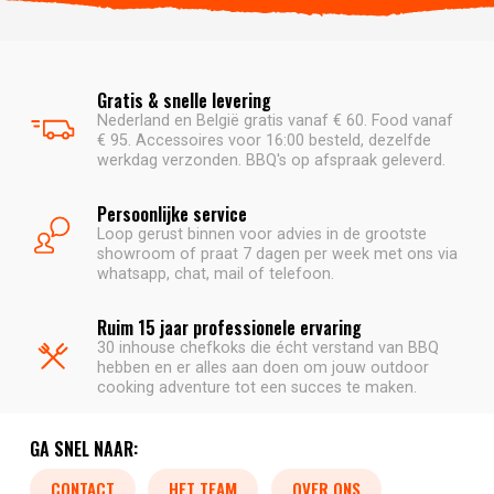
Gratis & snelle levering
Nederland en België gratis vanaf € 60. Food vanaf
€ 95. Accessoires voor 16:00 besteld, dezelfde
werkdag verzonden. BBQ's op afspraak geleverd.
Persoonlijke service
Loop gerust binnen voor advies in de grootste
showroom of praat 7 dagen per week met ons via
whatsapp, chat, mail of telefoon.
Ruim 15 jaar professionele ervaring
30 inhouse chefkoks die écht verstand van BBQ
hebben en er alles aan doen om jouw outdoor
cooking adventure tot een succes te maken.
GA SNEL NAAR:
CONTACT
HET TEAM
OVER ONS