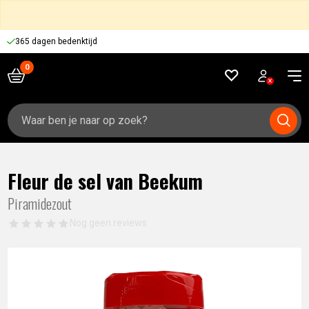
365 dagen bedenktijd
Zoeken
naar:
Fleur de sel van Beekum
Piramidezout
Nog geen reviews