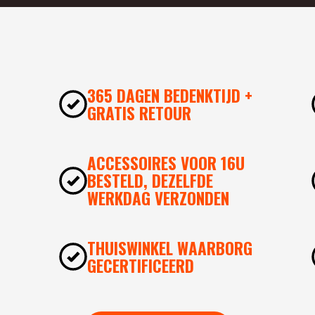
365 DAGEN BEDENKTIJD +
GRATIS RETOUR
ACCESSOIRES VOOR 16U
BESTELD, DEZELFDE
WERKDAG VERZONDEN
THUISWINKEL WAARBORG
GECERTIFICEERD