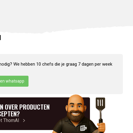
N
nodig? We hebben 10 chefs die je graag 7 dagen per week
en whatsapp
N OVER PRODUCTEN
CEPTEN?
et ThomAI