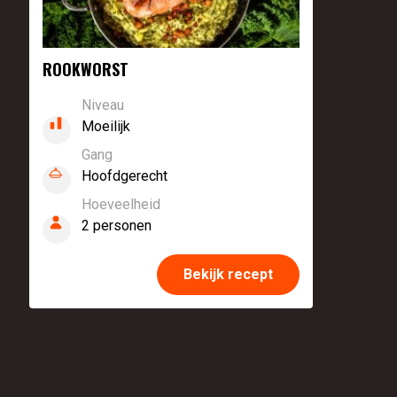
ROOKWORST
Niveau
Moeilijk
Gang
Hoofdgerecht
Hoeveelheid
2 personen
Bekijk recept