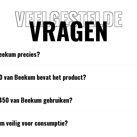
VEELGESTELDE
VRAGEN
Beekum precies?
0 van Beekum bevat het product?
E450 van Beekum gebruiken?
m veilig voor consumptie?