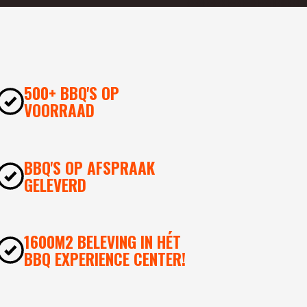
500+ BBQ'S OP
VOORRAAD
BBQ'S OP AFSPRAAK
GELEVERD
1600M2 BELEVING IN HÉT
BBQ EXPERIENCE CENTER!