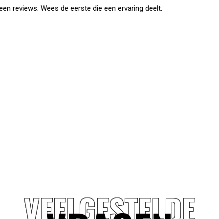
en reviews. Wees de eerste die een ervaring deelt.
VEELGESTELDE