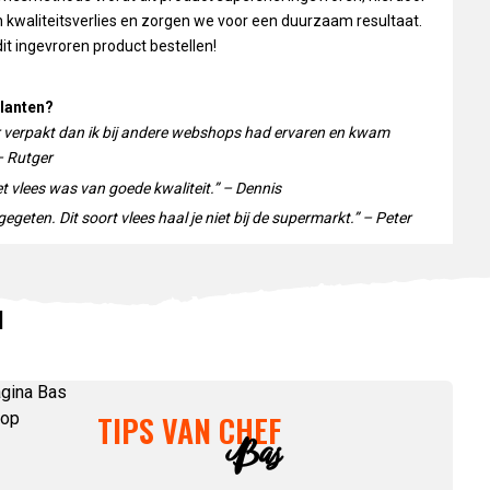
 kwaliteitsverlies en zorgen we voor een duurzaam resultaat.
it ingevroren product bestellen!
lanten?
r verpakt dan ik bij andere webshops had ervaren en kwam
– Rutger
et vlees was van goede kwaliteit.” – Dennis
egeten. Dit soort vlees haal je niet bij de supermarkt.” – Peter
N
TIPS VAN CHEF
Bas