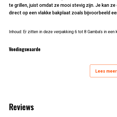
te grillen, juist omdat ze mooi stevig zijn. Je kan z
direct op een vlakke bakplaat zoals bijvoorbeeld e
Inhoud: Er zitten in deze verpakking 6 tot 8 Gamba’s in een k
Voedingswaarde
Artikelnummer:
4041388660895
Lees
mee
Reviews