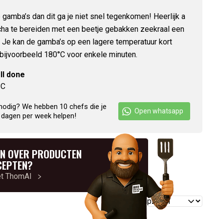
 gamba’s dan dit ga je niet snel tegenkomen! Heerlijk a
cha te bereiden met een beetje gebakken zeekraal een
 Je kan de gamba’s op een lagere temperatuur kort
, bijvoorbeeld 180°C voor enkele minuten.
ll done
°C
nodig? We hebben 10 chefs die je
Open whatsapp
 dagen per week helpen!
N OVER PRODUCTEN
CEPTEN?
et ThomAI
Reviews
sorteren