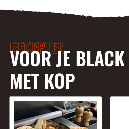
RECEPTEN
VOOR JE BLACK
MET KOP