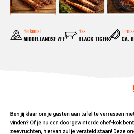
Herkomst
Ras
Forma
MIDDELLANDSE ZEE
BLACK TIGER
CA. 
Ben jij klaar om je gasten aan tafel te verrassen me
vinden? Of je nu een doorgewinterde chef-kok bent 
zeevruchten, hiervan zul je versteld staan! Deze 