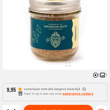
0
1
9,
95
Leverbaar met iets langere levertijd
Haal 'm op in een van onze
experience centers
Aantal