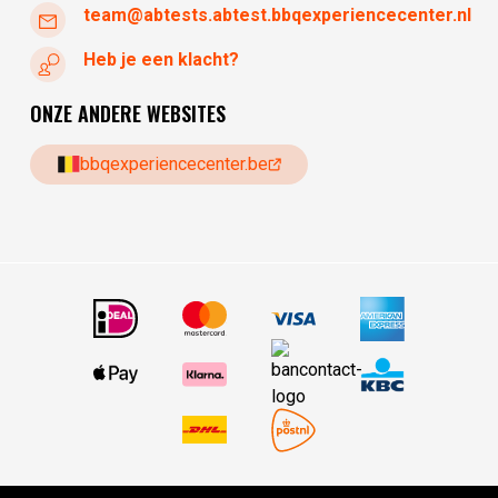
team@abtests.abtest.bbqexperiencecenter.nl
Heb je een klacht?
ONZE ANDERE WEBSITES
bbqexperiencecenter.be