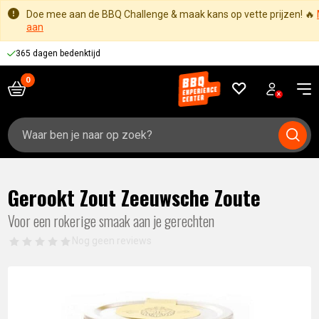
Doe mee aan de BBQ Challenge & maak kans op vette prijzen! 🔥
aan
365 dagen bedenktijd
Zoeken
naar:
Gerookt Zout Zeeuwsche Zoute
Voor een rokerige smaak aan je gerechten
Nog geen reviews