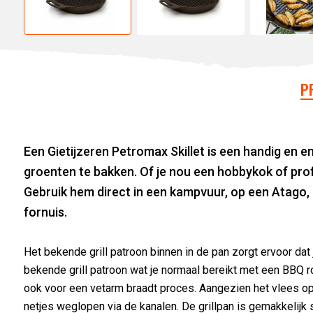
P
Een Gietijzeren Petromax Skillet is een handig en e
groenten te bakken. Of je nou een hobbykok of profe
Gebruik hem direct in een kampvuur, op een Atago
fornuis.
Het bekende grill patroon binnen in de pan zorgt ervoor dat j
bekende grill patroon wat je normaal bereikt met een BBQ roos
ook voor een vetarm braadt proces. Aangezien het vlees op k
netjes weglopen via de kanalen. De grillpan is gemakkelij