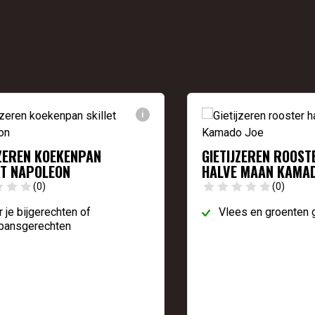
i
JZEREN KOEKENPAN
GIETIJZEREN ROOST
ET NAPOLEON
HALVE MAAN KAMAD
(0)
(0)
 je bijgerechten of
Vlees en groenten g
pansgerechten