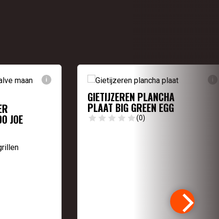
i
i
GIETIJZEREN PLANCHA
PLAAT BIG GREEN EGG
ER
O JOE
(0)
rillen