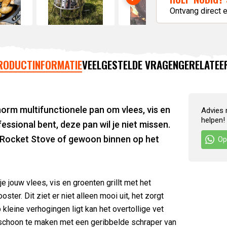
Ontvang direct 
RODUCTINFORMATIE
VEELGESTELDE VRAGEN
GERELATEE
norm multifunctionele pan om vlees, vis en
Advies 
helpen!
ssional bent, deze pan wil je niet missen.
, Rocket Stove of gewoon binnen op het
Op
e jouw vlees, vis en groenten grillt met het
ter. Dit ziet er niet alleen mooi uit, het zorgt
leine verhogingen ligt kan het overtollige vet
k schoon te maken met een geribbelde schraper van