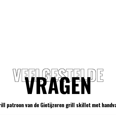
VEELGESTELDE
VRAGEN
ll patroon van de Gietijzeren grill skillet met han