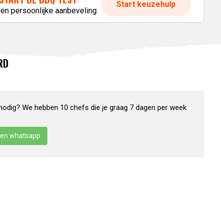
Start keuzehulp
een persoonlijke aanbeveling
RD
nodig? We hebben 10 chefs die je graag 7 dagen per week
en whatsapp