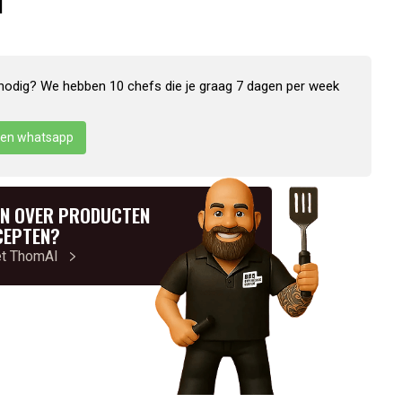
N
nodig? We hebben 10 chefs die je graag 7 dagen per week
en whatsapp
N OVER PRODUCTEN
CEPTEN?
et ThomAI