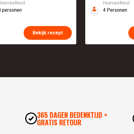
Hoeveelheid
Hoeveelheid
4 personen
4 Personen
Bekijk recept
365 DAGEN BEDENKTIJD +
GRATIS RETOUR