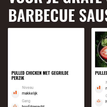
BARBECUE SAU
PULLED CHICKEN MET GEGRILDE
PULLE
PERZIK
Niveau
makkelijk
Gang
hoofdgerecht