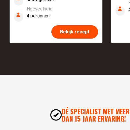
Hoeveelheid
4 personen
Bekijk recept
DÉ SPECIALIST MET MEER
DAN 15 JAAR ERVARING!