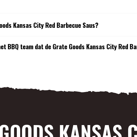
Goods Kansas City Red Barbecue Saus?
 het BBQ team dat de Grate Goods Kansas City Red B
 GOODS KANSAS C