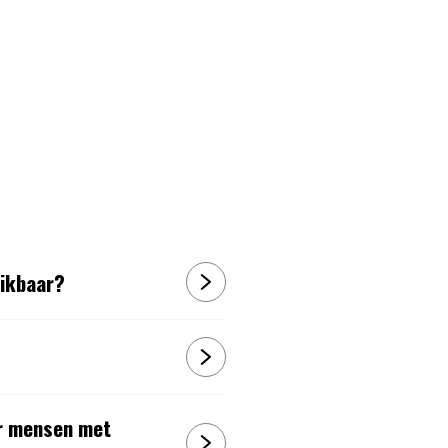
hikbaar?
r mensen met