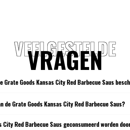
VEELGESTELDE
VRAGEN
de Grate Goods Kansas City Red Barbecue Saus besc
van de Grate Goods Kansas City Red Barbecue Saus?
s City Red Barbecue Saus geconsumeerd worden doo