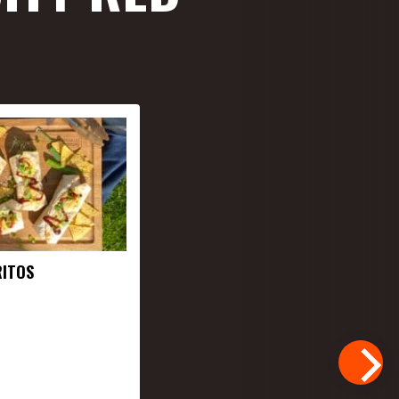
RITOS