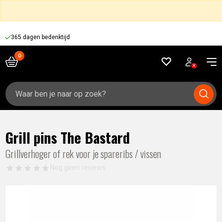
365 dagen bedenktijd
Zoeken
naar:
Grill pins The Bastard
Grillverhoger of rek voor je spareribs / vissen
Nog geen reviews