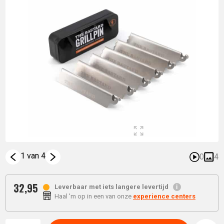
1 van 4
0
4
32,
95
Leverbaar met iets langere levertijd
Haal 'm op in een van onze
experience centers