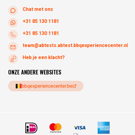
Chat met ons
+31 85 130 1181
+31 85 130 1181
team@abtests.abtest.bbqexperiencecenter.nl
Heb je een klacht?
ONZE ANDERE WEBSITES
bbqexperiencecenter.be