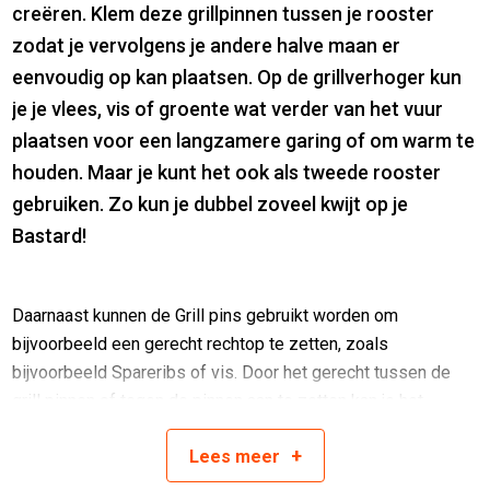
creëren. Klem deze grillpinnen tussen je rooster
zodat je vervolgens je andere halve maan er
eenvoudig op kan plaatsen. Op de grillverhoger kun
je je vlees, vis of groente wat verder van het vuur
plaatsen voor een langzamere garing of om warm te
houden. Maar je kunt het ook als tweede rooster
gebruiken. Zo kun je dubbel zoveel kwijt op je
Bastard!
Daarnaast kunnen de Grill pins gebruikt worden om
bijvoorbeeld een gerecht rechtop te zetten, zoals
bijvoorbeeld Spareribs of vis. Door het gerecht tussen de
grill pinnen of tegen de pinnen aan te zetten kan je het
gerecht volledig rondom geleidelijk grillen!
+
Lees
meer
Kenmerken: