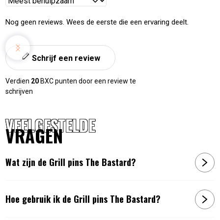
Reviews
sorteren
Nog geen reviews. Wees de eerste die een ervaring deelt.
Schrijf een review
Verdien
20
BXC punten door een review te
schrijven
VEELGESTELDE
VRAGEN
Wat zijn de Grill pins The Bastard?
Hoe gebruik ik de Grill pins The Bastard?