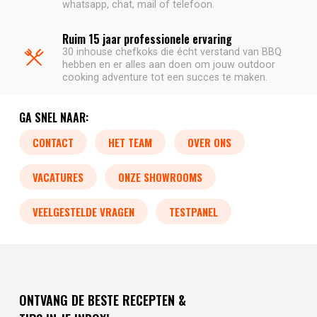
whatsapp, chat, mail of telefoon.
Ruim 15 jaar professionele ervaring
30 inhouse chefkoks die écht verstand van BBQ
hebben en er alles aan doen om jouw outdoor
cooking adventure tot een succes te maken.
GA SNEL NAAR:
CONTACT
HET TEAM
OVER ONS
VACATURES
ONZE SHOWROOMS
VEELGESTELDE VRAGEN
TESTPANEL
ONTVANG DE BESTE RECEPTEN &