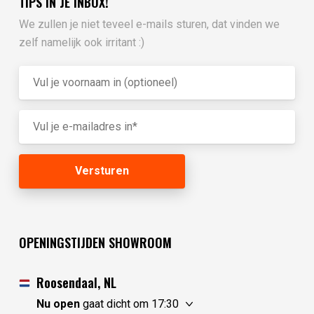
TIPS IN JE INBOX!
We zullen je niet teveel e-mails sturen, dat vinden we
zelf namelijk ook irritant :)
OPENINGSTIJDEN SHOWROOM
Roosendaal, NL
Nu open
gaat dicht om 17:30