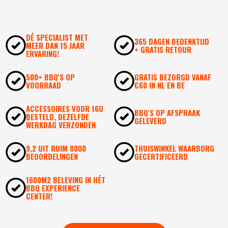
DÉ SPECIALIST MET
365 DAGEN BEDENKTIJD
MEER DAN 15 JAAR
+ GRATIS RETOUR
ERVARING!
500+ BBQ'S OP
GRATIS BEZORGD VANAF
VOORRAAD
€60 IN NL EN BE
ACCESSOIRES VOOR 16U
BBQ'S OP AFSPRAAK
BESTELD, DEZELFDE
GELEVERD
WERKDAG VERZONDEN
9,2 UIT RUIM 8000
THUISWINKEL WAARBORG
BEOORDELINGEN
GECERTIFICEERD
1600M2 BELEVING IN HÉT
BBQ EXPERIENCE
CENTER!