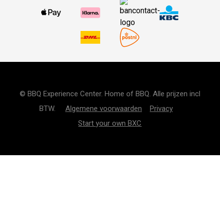
© BBQ Experience Center. Home of BBQ. Alle prijzen incl
BTW.
Algemene voorwaarden
Privacy
Start your own BXC