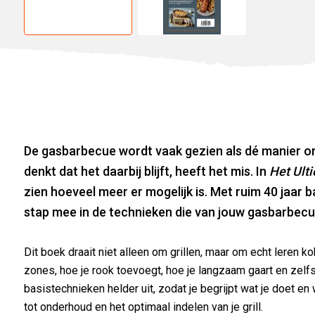
De gasbarbecue wordt vaak gezien als dé manier om 
denkt dat het daarbij blijft, heeft het mis. In
Het Ult
zien hoeveel meer er mogelijk is. Met ruim 40 jaar 
stap mee in de technieken die van jouw gasbarbec
Dit boek draait niet alleen om grillen, maar om echt leren 
zones, hoe je rook toevoegt, hoe je langzaam gaart en zelfs
basistechnieken helder uit, zodat je begrijpt wat je doet 
tot onderhoud en het optimaal indelen van je grill.