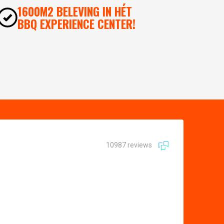
1600M2 BELEVING IN HÉT
BBQ EXPERIENCE CENTER!
10987 reviews