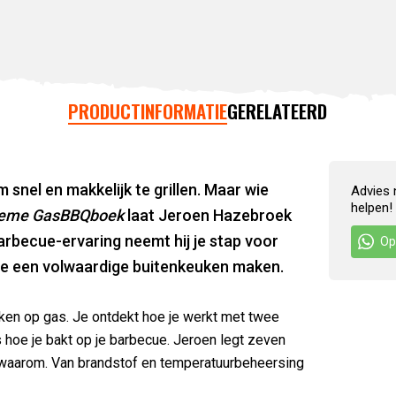
PRODUCTINFORMATIE
GERELATEERD
snel en makkelijk te grillen. Maar wie
Advies 
helpen!
ieme GasBBQboek
laat Jeroen Hazebroek
barbecue-ervaring neemt hij je stap voor
Op
ue een volwaardige buitenkeuken maken.
koken op gas. Je ontdekt hoe je werkt met twee
 hoe je bakt op je barbecue. Jeroen legt zeven
en waarom. Van brandstof en temperatuurbeheersing