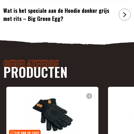
Wat is het speciale aan de Hoodie donker grijs
met rits – Big Green Egg?
GERELATEERDE
PRODUCTEN
i
TIP VAN DE CHEF