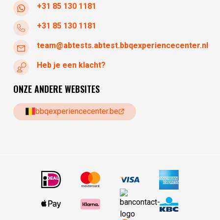
+31 85 130 1181
+31 85 130 1181
team@abtests.abtest.bbqexperiencecenter.nl
Heb je een klacht?
ONZE ANDERE WEBSITES
bbqexperiencecenter.be