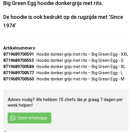
Big Green Egg hoodie donkergrijs met rits.
De hoodie is ook bedrukt op de rugzijde met ‘Since
1974’
Artikelnummers:
8719689700591
:
Hoodie donker grijs met rits – Big Green Egg - XXL
8719689700553
:
Hoodie donker grijs met rits – Big Green Egg - S
8719689700584
:
Hoodie donker grijs met rits – Big Green Egg - XL
8719689700577
:
Hoodie donker grijs met rits – Big Green Egg - L
8719689700560
:
Hoodie donker grijs met rits – Big Green Egg - M
Advies nodig? We hebben 10 chefs die je graag 7 dagen per
week helpen!
Open whatsapp