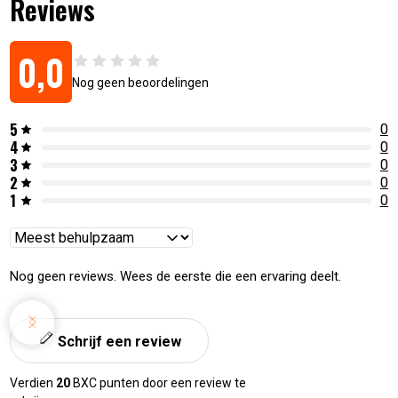
Reviews
0,0
Nog geen beoordelingen
5
0
4
0
3
0
2
0
1
0
Reviews
sorteren
Nog geen reviews. Wees de eerste die een ervaring deelt.
Schrijf een review
Verdien
20
BXC punten door een review te