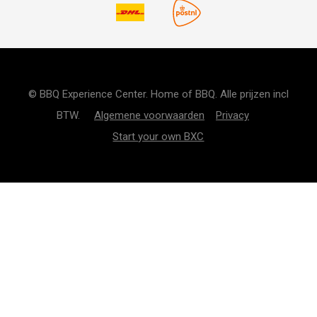
© BBQ Experience Center. Home of BBQ. Alle prijzen incl
BTW.
Algemene voorwaarden
Privacy
Start your own BXC