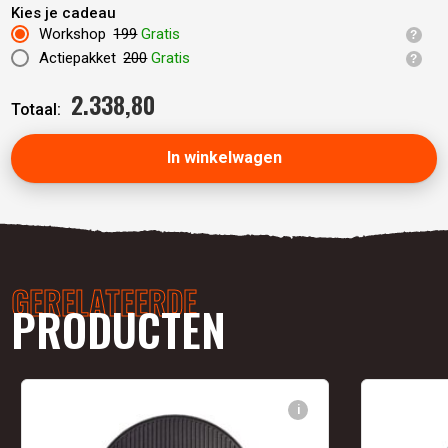
Kies je cadeau
Workshop
199
Gratis
Actiepakket
200
Gratis
2.338,
80
Totaal:
In winkelwagen
GERELATEERDE
PRODUCTEN
i