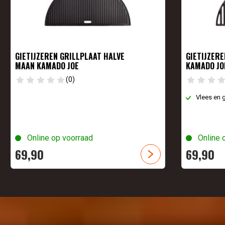
GIETIJZEREN GRILLPLAAT HALVE
GIETIJZER
MAAN KAMADO JOE
KAMADO JO
(0)
Vlees en g
Online op voorraad
Online 
69,
90
69,
90