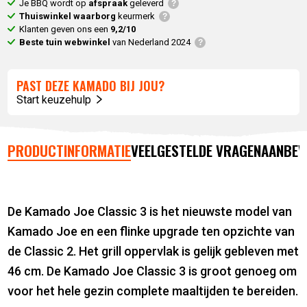
Je BBQ wordt op
afspraak
geleverd
Thuiswinkel waarborg
keurmerk
Klanten geven ons een
9,2/10
Beste tuin webwinkel
van Nederland 2024
PAST DEZE KAMADO BIJ JOU?
Start keuzehulp
PRODUCTINFORMATIE
VEELGESTELDE VRAGEN
AANBEV
De Kamado Joe Classic 3 is het nieuwste model van
Kamado Joe en een flinke upgrade ten opzichte van
de Classic 2. Het grill oppervlak is gelijk gebleven met
46 cm. De Kamado Joe Classic 3 is groot genoeg om
voor het hele gezin complete maaltijden te bereiden.