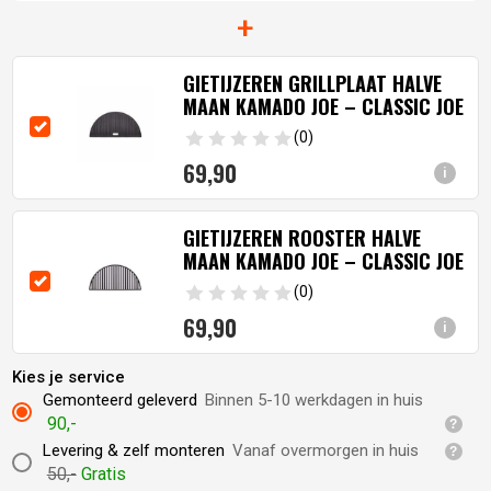
+
GIETIJZEREN GRILLPLAAT HALVE
MAAN KAMADO JOE – CLASSIC JOE
(0)
69,
90
i
GIETIJZEREN ROOSTER HALVE
MAAN KAMADO JOE – CLASSIC JOE
(0)
69,
90
i
Kies je service
Gemonteerd geleverd
Binnen 5-10 werkdagen in huis
90,-
Levering & zelf monteren
Vanaf overmorgen in huis
50,-
Gratis