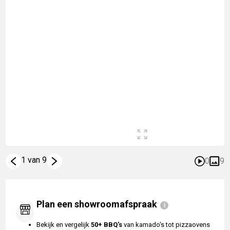
1 van 9
0
9
Plan een showroomafspraak
Bekijk en vergelijk
50+ BBQ's
van kamado's tot pizzaovens