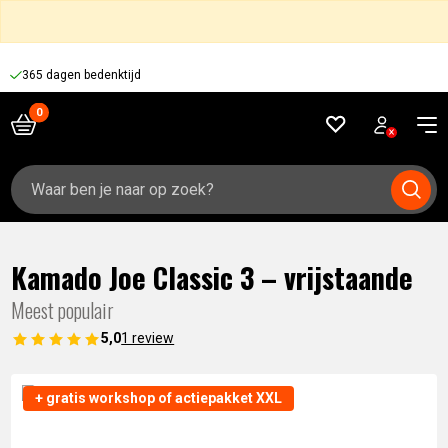
365 dagen bedenktijd
Zoeken
naar:
Kamado Joe Classic 3 – vrijstaande
Meest populair
5,0
1 review
+ gratis workshop of actiepakket XXL