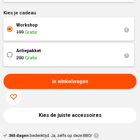
Kies je cadeau
Workshop
199
Gratis
Actiepakket
200
Gratis
In winkelwagen
Kies de juiste accessoires
365 dagen
bedenktijd. Ja, zelfs op deze BBQ!