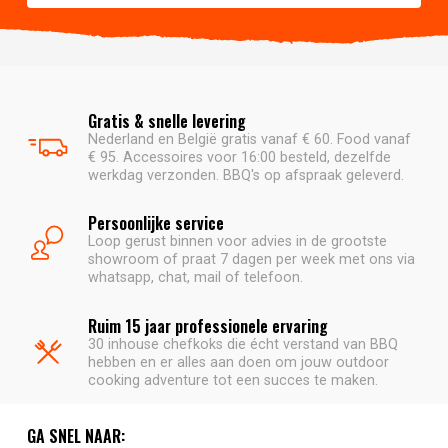
Gratis & snelle levering
Nederland en België gratis vanaf € 60. Food vanaf
€ 95. Accessoires voor 16:00 besteld, dezelfde
werkdag verzonden. BBQ's op afspraak geleverd.
Persoonlijke service
Loop gerust binnen voor advies in de grootste
showroom of praat 7 dagen per week met ons via
whatsapp, chat, mail of telefoon.
Ruim 15 jaar professionele ervaring
30 inhouse chefkoks die écht verstand van BBQ
hebben en er alles aan doen om jouw outdoor
cooking adventure tot een succes te maken.
GA SNEL NAAR: