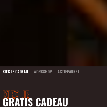
KIES JE CADEAU
WORKSHOP
ACTIEPAKKET
KIES JE
GRATIS CADEAU