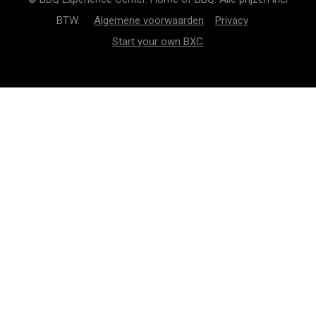
BTW.
Algemene voorwaarden
Privacy
Start your own BXC