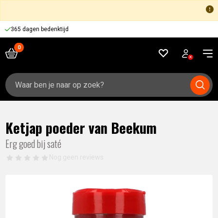
365 dagen bedenktijd
Zoeken
naar:
Ketjap poeder van Beekum
Erg goed bij saté
Nog geen reviews