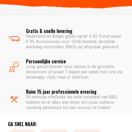
Gratis & snelle levering
Nederland en België gratis vanaf € 60. Food vanaf
€ 95. Accessoires voor 16:00 besteld, dezelfde
werkdag verzonden. BBQ's op afspraak geleverd.
Persoonlijke service
Loop gerust binnen voor advies in de grootste
showroom of praat 7 dagen per week met ons via
whatsapp, chat, mail of telefoon.
Ruim 15 jaar professionele ervaring
30 inhouse chefkoks die écht verstand van BBQ
hebben en er alles aan doen om jouw outdoor
cooking adventure tot een succes te maken.
GA SNEL NAAR: