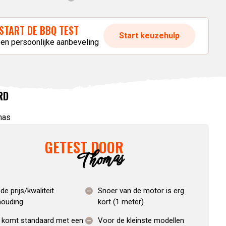
START DE BBQ TEST
Start keuzehulp
een persoonlijke aanbeveling
RD
GETEST DOOR
Thomas
e prijs/kwaliteit
Snoer van de motor is erg
houding
kort (1 meter)
t komt standaard met een
Voor de kleinste modellen