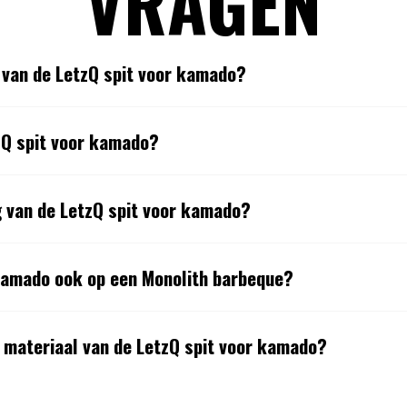
VRAGEN
 van de LetzQ spit voor kamado?
zQ spit voor kamado?
g van de LetzQ spit voor kamado?
kamado ook op een Monolith barbeque?
t materiaal van de LetzQ spit voor kamado?