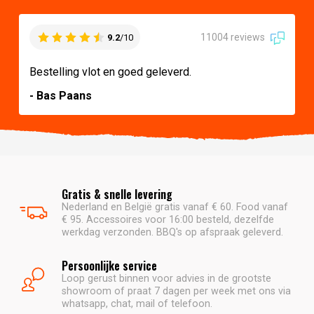
11004 reviews
9.2
/10
Bestelling vlot en goed geleverd.
- Bas Paans
Gratis & snelle levering
Nederland en België gratis vanaf € 60. Food vanaf
€ 95. Accessoires voor 16:00 besteld, dezelfde
werkdag verzonden. BBQ's op afspraak geleverd.
Persoonlijke service
Loop gerust binnen voor advies in de grootste
showroom of praat 7 dagen per week met ons via
whatsapp, chat, mail of telefoon.