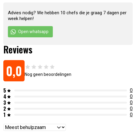
Advies nodig? We hebben 10 chefs die je graag 7 dagen per
week helpen!
Open whatsapp
Reviews
0,0
Nog geen beoordelingen
5
0
4
0
3
0
2
0
1
0
Reviews
sorteren