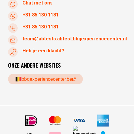
Chat met ons
+31 85 130 1181
+31 85 130 1181
team@abtests.abtest.bbqexperiencecenter.nl
Heb je een klacht?
ONZE ANDERE WEBSITES
bbqexperiencecenter.be