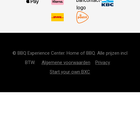
© BBQ Experience Center. Home of BBQ. Alle prijzen incl
BTW.
Algemene voorwaarden
Privacy
Start your own BXC