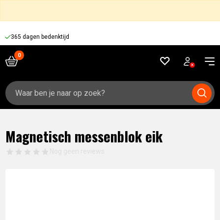
365 dagen bedenktijd
Zoeken
naar:
Magnetisch messenblok eik
Nog geen reviews