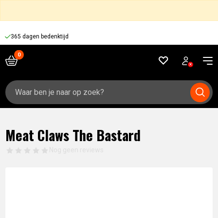
365 dagen bedenktijd
Zoeken
naar:
Meat Claws The Bastard
Nog geen reviews