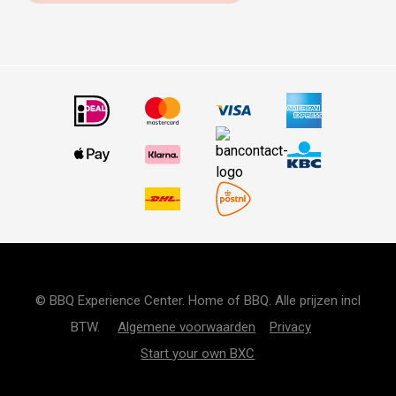
© BBQ Experience Center. Home of BBQ. Alle prijzen incl
BTW.
Algemene voorwaarden
Privacy
Start your own BXC