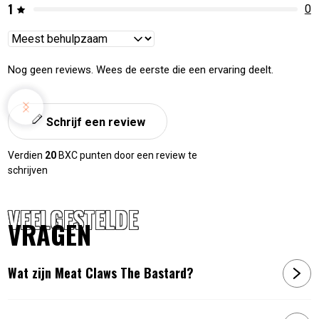
1
0
Reviews
sorteren
Nog geen reviews. Wees de eerste die een ervaring deelt.
Schrijf een review
Verdien
20
BXC punten door een review te
schrijven
VEELGESTELDE
VRAGEN
Wat zijn Meat Claws The Bastard?