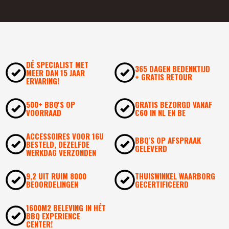
DÉ SPECIALIST MET
365 DAGEN BEDENKTIJD
MEER DAN 15 JAAR
+ GRATIS RETOUR
ERVARING!
500+ BBQ'S OP
GRATIS BEZORGD VANAF
VOORRAAD
€60 IN NL EN BE
ACCESSOIRES VOOR 16U
BBQ'S OP AFSPRAAK
BESTELD, DEZELFDE
GELEVERD
WERKDAG VERZONDEN
9,2 UIT RUIM 8000
THUISWINKEL WAARBORG
BEOORDELINGEN
GECERTIFICEERD
1600M2 BELEVING IN HÉT
BBQ EXPERIENCE
CENTER!