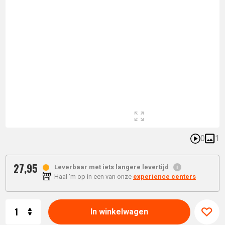
0
1
27,
95
Leverbaar met iets langere levertijd
Haal 'm op in een van onze
experience centers
Aantal
In winkelwagen