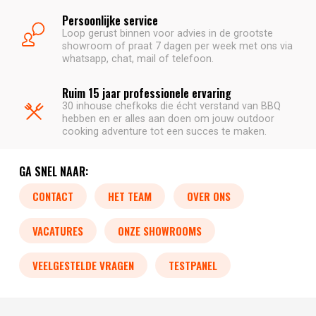
Persoonlijke service
Loop gerust binnen voor advies in de grootste
showroom of praat 7 dagen per week met ons via
whatsapp, chat, mail of telefoon.
Ruim 15 jaar professionele ervaring
30 inhouse chefkoks die écht verstand van BBQ
hebben en er alles aan doen om jouw outdoor
cooking adventure tot een succes te maken.
GA SNEL NAAR:
CONTACT
HET TEAM
OVER ONS
VACATURES
ONZE SHOWROOMS
VEELGESTELDE VRAGEN
TESTPANEL