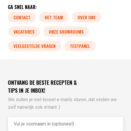
GA SNEL NAAR:
CONTACT
HET TEAM
OVER ONS
VACATURES
ONZE SHOWROOMS
VEELGESTELDE VRAGEN
TESTPANEL
ONTVANG DE BESTE RECEPTEN &
TIPS IN JE INBOX!
We zullen je niet teveel e-mails sturen, dat vinden we
zelf namelijk ook irritant :)