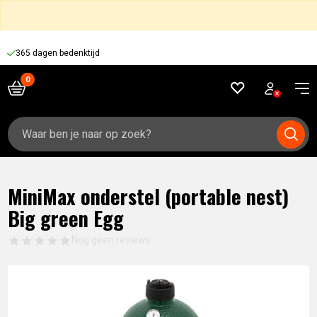
365 dagen bedenktijd
Zoeken
naar:
MiniMax onderstel (portable nest)
Big green Egg
Nog geen reviews