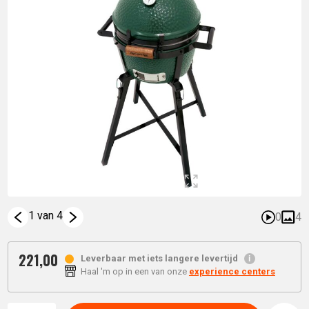
1 van 4
0
4
221,
00
Leverbaar met iets langere levertijd
Haal 'm op in een van onze
experience centers