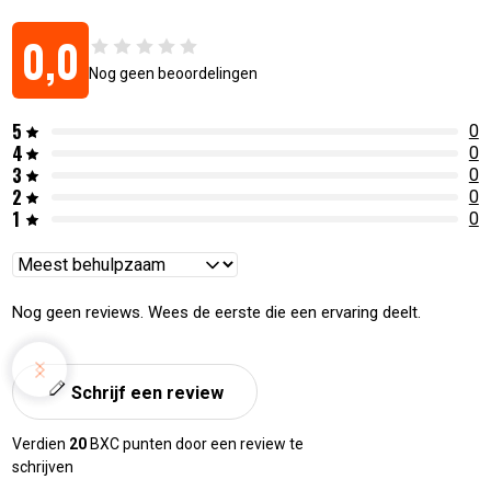
0,0
Nog geen beoordelingen
5
0
4
0
3
0
2
0
1
0
Reviews
sorteren
Nog geen reviews. Wees de eerste die een ervaring deelt.
Schrijf een review
Verdien
20
BXC punten door een review te
schrijven