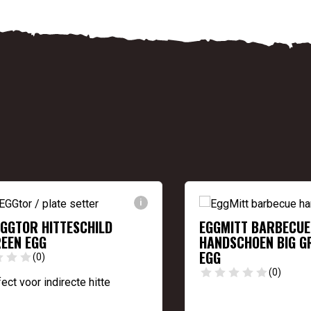
i
GGTOR HITTESCHILD
EGGMITT BARBECUE
REEN EGG
HANDSCHOEN BIG G
EGG
(0)
(0)
ect voor indirecte hitte