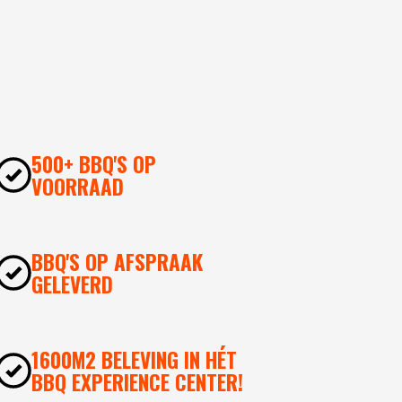
500+ BBQ'S OP
VOORRAAD
BBQ'S OP AFSPRAAK
GELEVERD
1600M2 BELEVING IN HÉT
BBQ EXPERIENCE CENTER!