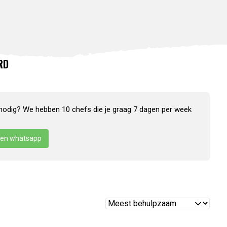
RD
nodig? We hebben 10 chefs die je graag 7 dagen per week
en whatsapp
Reviews
sorteren