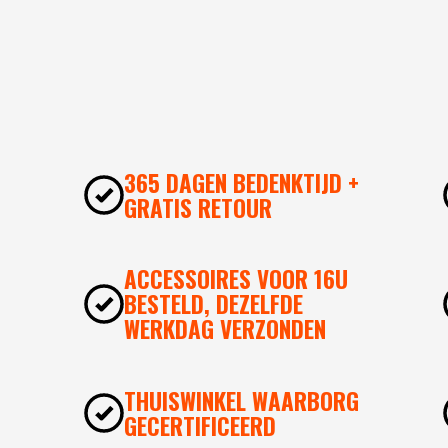
365 DAGEN BEDENKTIJD +
GRATIS RETOUR
ACCESSOIRES VOOR 16U
BESTELD, DEZELFDE
WERKDAG VERZONDEN
THUISWINKEL WAARBORG
GECERTIFICEERD