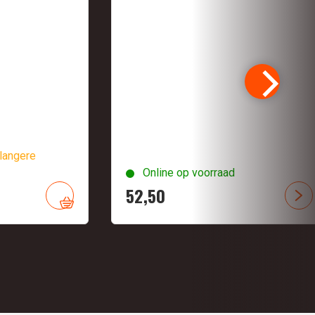
langere
Online op voorraad
52,
50