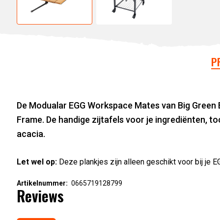
P
De Modualar EGG Workspace Mates van Big Green Egg
Frame. De handige zijtafels voor je ingrediënten, t
acacia.
Let wel op:
Deze plankjes zijn alleen geschikt voor bij je 
Artikelnummer:
0665719128799
Reviews