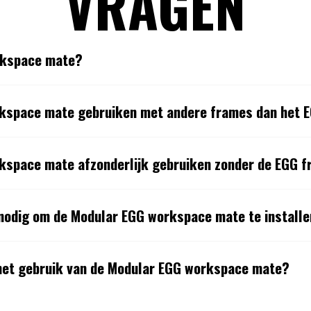
VRAGEN
rkspace mate?
rkspace mate gebruiken met andere frames dan het 
kspace mate afzonderlijk gebruiken zonder de EGG 
nodig om de Modular EGG workspace mate te install
 het gebruik van de Modular EGG workspace mate?