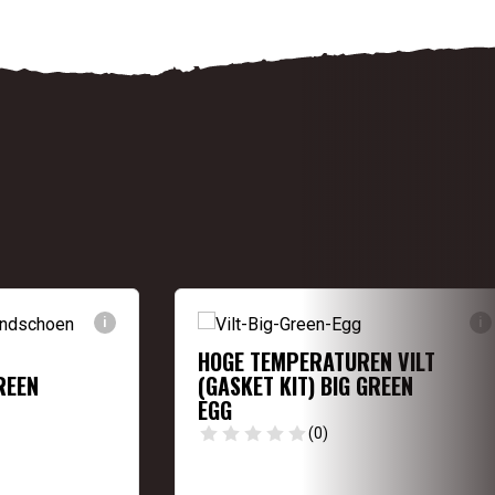
i
i
HOGE TEMPERATUREN VILT
REEN
(GASKET KIT) BIG GREEN
EGG
(0)