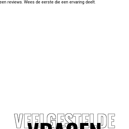
en reviews. Wees de eerste die een ervaring deelt.
VEELGESTELDE