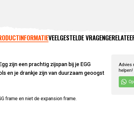
RODUCTINFORMATIE
VEELGESTELDE VRAGEN
GERELATEE
 zijn een prachtig zijspan bij je EGG
Advies 
helpen!
ools en je drankje zijn van duurzaam geoogst
Op
EGG frame en niet de expansion frame.