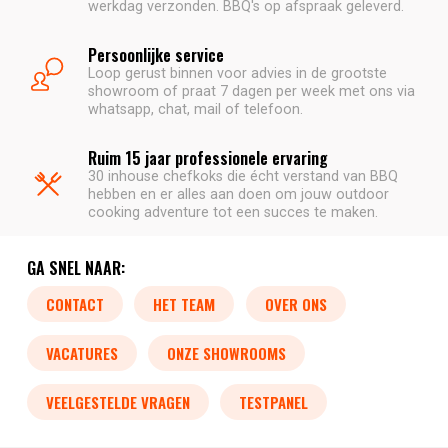
werkdag verzonden. BBQ's op afspraak geleverd.
Persoonlijke service
Loop gerust binnen voor advies in de grootste
showroom of praat 7 dagen per week met ons via
whatsapp, chat, mail of telefoon.
Ruim 15 jaar professionele ervaring
30 inhouse chefkoks die écht verstand van BBQ
hebben en er alles aan doen om jouw outdoor
cooking adventure tot een succes te maken.
GA SNEL NAAR:
CONTACT
HET TEAM
OVER ONS
VACATURES
ONZE SHOWROOMS
VEELGESTELDE VRAGEN
TESTPANEL