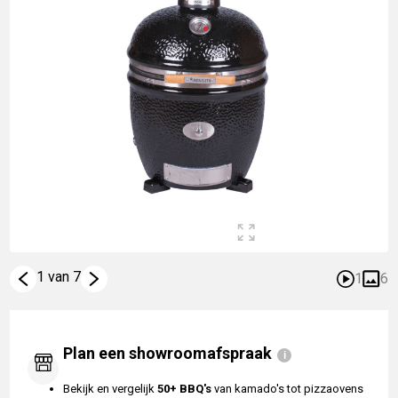
1 van 7
1
6
Plan een showroomafspraak
Bekijk en vergelijk
50+ BBQ's
van kamado's tot pizzaovens