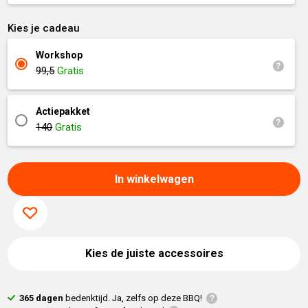
Kies je cadeau
Workshop
99,5
Gratis
Actiepakket
140
Gratis
In winkelwagen
Kies de juiste accessoires
365 dagen
bedenktijd. Ja, zelfs op deze BBQ!