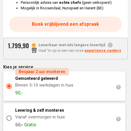
Persoonlijk advies van
echte chefs
(geen verkopers!)
Mogelijk in Roosendaal, Nunspeet en Herent (BE)
Boek vrijblijvend een afspraak
1.799,
90
Leverbaar met iets langere levertijd
Haal 'm op in een van onze
experience centers
Kies je service
Bespaar 2 uur monteren
Gemonteerd geleverd
Binnen 5-10 werkdagen in huis
90,-
Levering & zelf monteren
Vanaf overmorgen in huis
50,-
Gratis