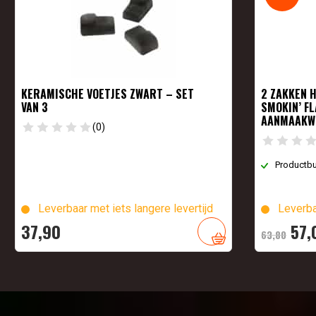
KERAMISCHE VOETJES ZWART – SET
2 ZAKKEN 
VAN 3
SMOKIN’ FL
AANMAAKW
(0)
Productb
Leverbaar met iets langere levertijd
Leverba
Oor
37,
90
57,
63,
80
prij
was
63,