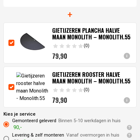
+
GIETIJZEREN PLANCHA HALVE
MAAN MONOLITH – MONOLITH.55
(0)
79,
90
i
GIETIJZEREN ROOSTER HALVE
MAAN MONOLITH – MONOLITH.55
(0)
79,
90
i
Kies je service
Gemonteerd geleverd
Binnen 5-10 werkdagen in huis
90,-
Levering & zelf monteren
Vanaf overmorgen in huis