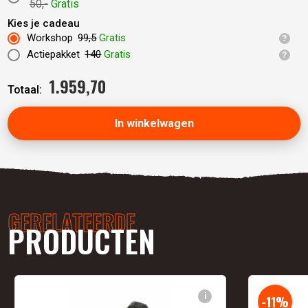
50,-
Gratis
Kies je cadeau
Workshop
99,5
Gratis
Actiepakket
140
Gratis
1.959,
70
Totaal:
In winkelwagen
GERELATEERDE
PRODUCTEN
i
-11%