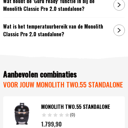
Wat houdt de 'Guru ready' functie in bij de
Monolith Classic Pro 2.0 standalone?
Wat is het temperatuurbereik van de Monolith
Classic Pro 2.0 standalone?
Aanbevolen combinaties
VOOR JOUW MONOLITH TWO.55 STANDALONE
MONOLITH TWO.55 STANDALONE
(0)
1.799,
90