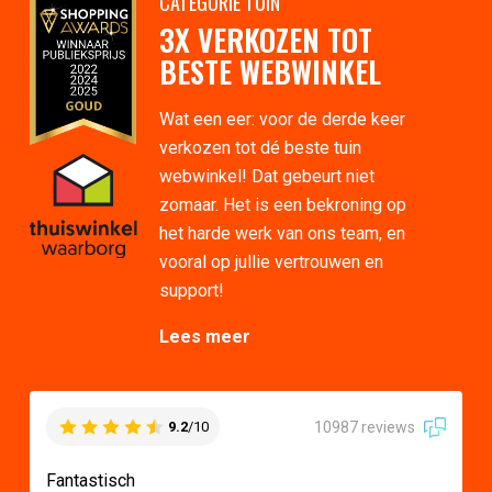
CATEGORIE TUIN
3X VERKOZEN TOT
BESTE WEBWINKEL
Wat een eer: voor de derde keer
verkozen tot dé beste tuin
webwinkel! Dat gebeurt niet
zomaar. Het is een bekroning op
het harde werk van ons team, en
vooral op jullie vertrouwen en
support!
Lees meer
10987 reviews
9.2
/10
Fantastisch