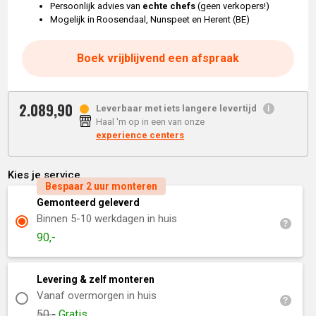
Persoonlijk advies van
echte chefs
(geen verkopers!)
Mogelijk in Roosendaal, Nunspeet en Herent (BE)
Boek vrijblijvend een afspraak
2.089,
90
Leverbaar met iets langere levertijd
Haal 'm op in een van onze
experience centers
Kies je service
Bespaar 2 uur monteren
Gemonteerd geleverd
Binnen 5-10 werkdagen in huis
90,-
Levering & zelf monteren
Vanaf overmorgen in huis
50,-
Gratis