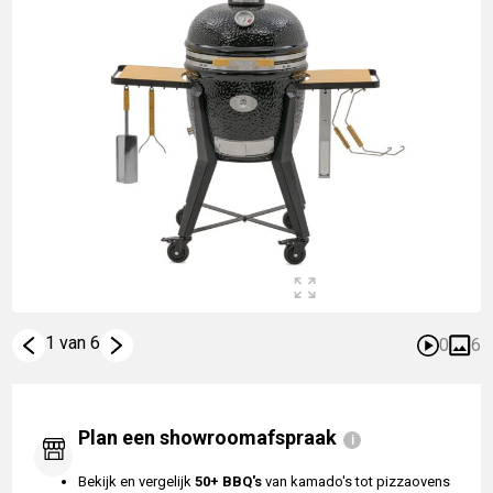
1 van 6
0
6
Plan een showroomafspraak
Bekijk en vergelijk
50+ BBQ's
van kamado's tot pizzaovens