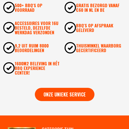
500+ BBQ'S OP
GRATIS BEZORGD VANAF
VOORRAAD
€60 IN NL EN BE
ACCESSOIRES VOOR 16U
BBQ'S OP AFSPRAAK
BESTELD, DEZELFDE
GELEVERD
WERKDAG VERZONDEN
9,2 UIT RUIM 8000
THUISWINKEL WAARBORG
BEOORDELINGEN
GECERTIFICEERD
1600M2 BELEVING IN HÉT
BBQ EXPERIENCE
CENTER!
ONZE UNIEKE SERVICE