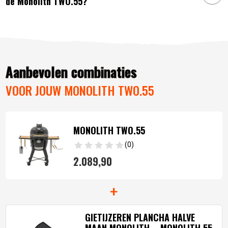
de Monolith TWO.55?
Aanbevolen combinaties
VOOR JOUW MONOLITH TWO.55
MONOLITH TWO.55
(0)
2.089,
90
+
GIETIJZEREN PLANCHA HALVE