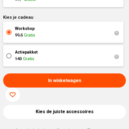
Kies je cadeau
Workshop
99,5
Gratis
Actiepakket
140
Gratis
In winkelwagen
Kies de juiste accessoires