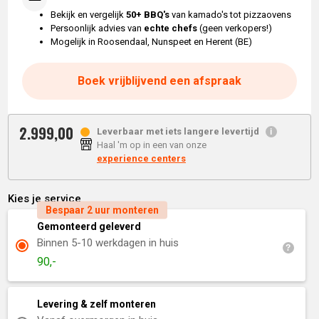
Bekijk en vergelijk
50+ BBQ's
van kamado's tot pizzaovens
Persoonlijk advies van
echte chefs
(geen verkopers!)
Mogelijk in Roosendaal, Nunspeet en Herent (BE)
Boek vrijblijvend een afspraak
2.999,
00
Leverbaar met iets langere levertijd
Haal 'm op in een van onze
experience centers
Kies je service
Bespaar 2 uur monteren
Gemonteerd geleverd
Binnen 5-10 werkdagen in huis
90,-
Levering & zelf monteren