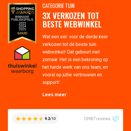
CATEGORIE TUIN
3X VERKOZEN TOT
BESTE WEBWINKEL
Wat een eer: voor de derde keer
verkozen tot dé beste tuin
webwinkel! Dat gebeurt niet
zomaar. Het is een bekroning op
het harde werk van ons team, en
vooral op jullie vertrouwen en
support!
Lees meer
10987 reviews
9.2
/10