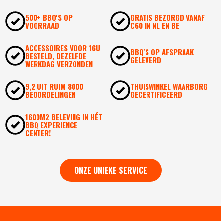
500+ BBQ'S OP
GRATIS BEZORGD VANAF
VOORRAAD
€60 IN NL EN BE
ACCESSOIRES VOOR 16U
BBQ'S OP AFSPRAAK
BESTELD, DEZELFDE
GELEVERD
WERKDAG VERZONDEN
9,2 UIT RUIM 8000
THUISWINKEL WAARBORG
BEOORDELINGEN
GECERTIFICEERD
1600M2 BELEVING IN HÉT
BBQ EXPERIENCE
CENTER!
ONZE UNIEKE SERVICE