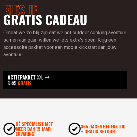
KIES JE
GRATIS CADEAU
Omdat we zo blij zijn dat we het outdoor cooking avontuur
samen aan gaan willen we iets extra's doen. Krijg een
accessoire pakket voor een mooie kickstart aan jouw
avontuur!
ACTIEPAKKET
XXL
€199
GRATIS
DÉ SPECIALIST MET
365 DAGEN BEDENKTIJD
MEER DAN 15 JAAR
+ GRATIS RETOUR
ERVARING!