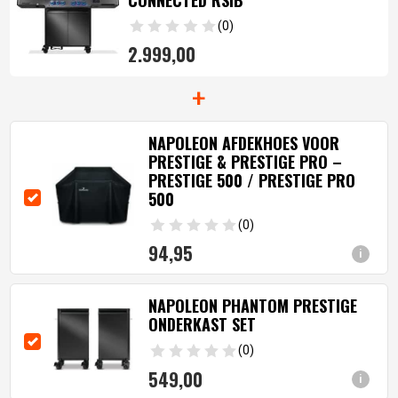
CONNECTED RSIB
(0)
2.999,
00
+
NAPOLEON AFDEKHOES VOOR
PRESTIGE & PRESTIGE PRO –
PRESTIGE 500 / PRESTIGE PRO
500
(0)
94,
95
i
NAPOLEON PHANTOM PRESTIGE
ONDERKAST SET
(0)
549,
00
i