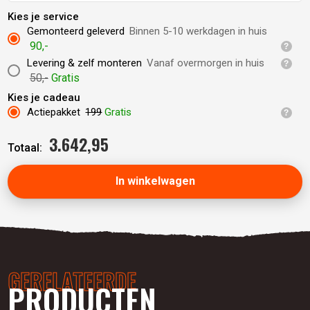
Kies je service
Gemonteerd geleverd
Binnen 5-10 werkdagen in huis
90,-
Levering & zelf monteren
Vanaf overmorgen in huis
50,-
Gratis
Kies je cadeau
Actiepakket
199
Gratis
3.642,
95
Totaal:
In winkelwagen
GERELATEERDE
PRODUCTEN