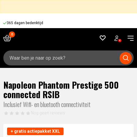
365 dagen bedenktijd
Zoeken
naar:
Napoleon Phantom Prestige 500
connected RSIB
Inclusief Wifi- en bluetooth connectiviteit
Nog geen reviews
+ gratis actiepakket XXL