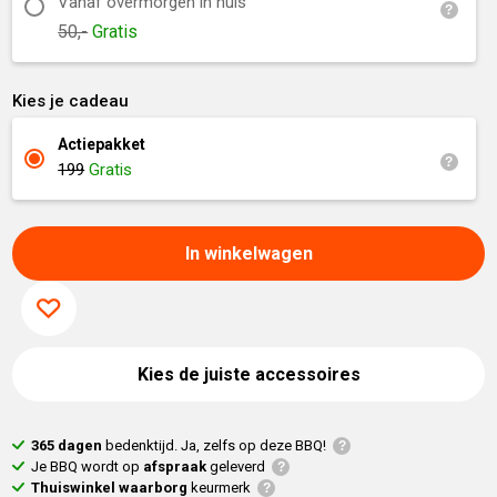
Vanaf overmorgen in huis
50,-
Gratis
Kies je cadeau
Actiepakket
199
Gratis
In winkelwagen
Kies de juiste accessoires
365 dagen
bedenktijd. Ja, zelfs op deze BBQ!
Je BBQ wordt op
afspraak
geleverd
Thuiswinkel waarborg
keurmerk