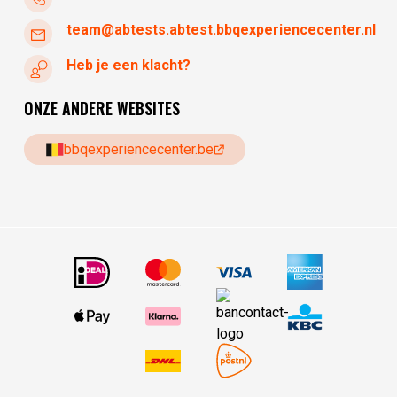
team@abtests.abtest.bbqexperiencecenter.nl
Heb je een klacht?
ONZE ANDERE WEBSITES
bbqexperiencecenter.be