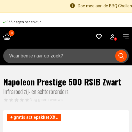
Doe mee aan de BBQ Challeng
365 dagen bedenktijd
Zoeken
naar:
Napoleon Prestige 500 RSIB Zwart
Infrarood zij- en achterbranders
Nog geen reviews
+ gratis actiepakket XXL