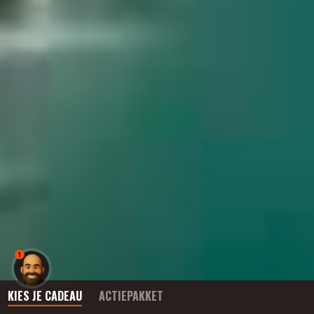
1
KIES JE CADEAU
ACTIEPAKKET