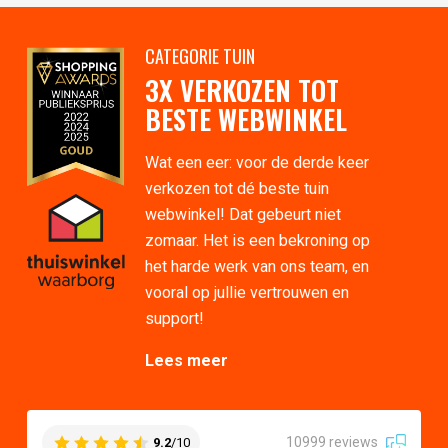
CATEGORIE TUIN
3X VERKOZEN TOT
BESTE WEBWINKEL
Wat een eer: voor de derde keer
verkozen tot dé beste tuin
webwinkel! Dat gebeurt niet
zomaar. Het is een bekroning op
het harde werk van ons team, en
vooral op jullie vertrouwen en
support!
Lees meer
10999 reviews
9.2
/10