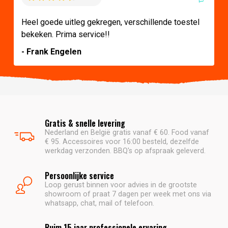
Heel goede uitleg gekregen, verschillende toestel
bekeken. Prima service!!
- Frank Engelen
Gratis & snelle levering
Nederland en België gratis vanaf € 60. Food vanaf
€ 95. Accessoires voor 16:00 besteld, dezelfde
werkdag verzonden. BBQ's op afspraak geleverd.
Persoonlijke service
Loop gerust binnen voor advies in de grootste
showroom of praat 7 dagen per week met ons via
whatsapp, chat, mail of telefoon.
Ruim 15 jaar professionele ervaring