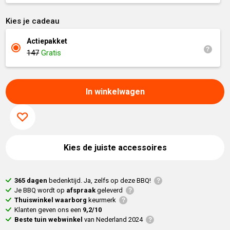
Kies je cadeau
Actiepakket
147
Gratis
In winkelwagen
Kies de juiste accessoires
365 dagen
bedenktijd. Ja, zelfs op deze BBQ!
Je BBQ wordt op
afspraak
geleverd
Thuiswinkel waarborg
keurmerk
Klanten geven ons een
9,2/10
Beste tuin webwinkel
van Nederland 2024