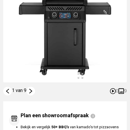
1 van 9
0
9
Plan een showroomafspraak
Bekijk en vergelijk
50+ BBQ's
van kamado's tot pizzaovens