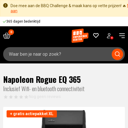
Doe mee aan de BBQ Challenge & maak kans op vette prijzen! 🔥
aan
365 dagen bedenktijd
Zoeken
naar:
Napoleon Rogue EQ 365
Inclusief Wifi- en bluetooth connectiviteit
Nog geen reviews
+ gratis actiepakket XL