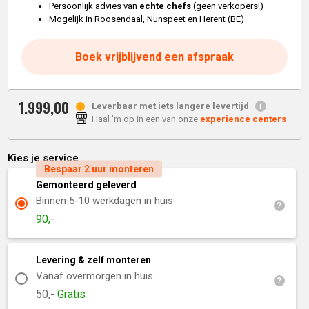
Persoonlijk advies van
echte chefs
(geen verkopers!)
Mogelijk in Roosendaal, Nunspeet en Herent (BE)
Boek vrijblijvend een afspraak
1.999,
00
Leverbaar met iets langere levertijd
Haal 'm op in een van onze
experience centers
Kies je service
Bespaar 2 uur monteren
Gemonteerd geleverd
Binnen 5-10 werkdagen in huis
90,-
Levering & zelf monteren
Vanaf overmorgen in huis
50,-
Gratis