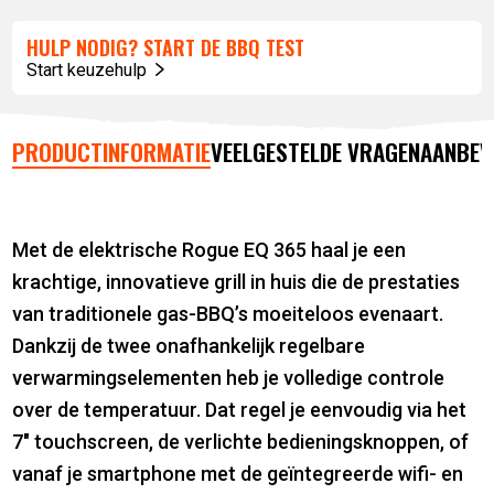
HULP NODIG? START DE BBQ TEST
Start keuzehulp
PRODUCTINFORMATIE
VEELGESTELDE VRAGEN
AANBEV
Met de elektrische Rogue EQ 365 haal je een
krachtige, innovatieve grill in huis die de prestaties
van traditionele gas-BBQ’s moeiteloos evenaart.
Dankzij de twee onafhankelijk regelbare
verwarmingselementen heb je volledige controle
over de temperatuur. Dat regel je eenvoudig via het
7″ touchscreen, de verlichte bedieningsknoppen, of
vanaf je smartphone met de geïntegreerde wifi- en