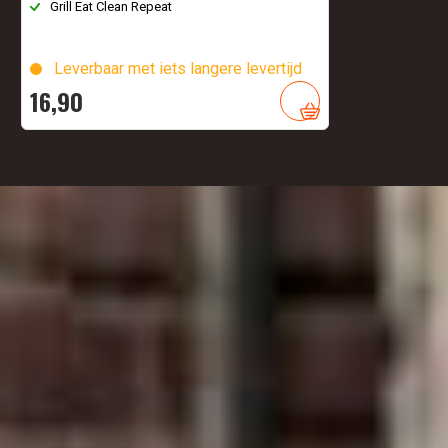
Grill Eat Clean Repeat
Leverbaar met iets langere levertijd
16,
90