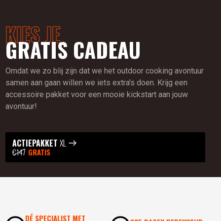
KIES JE
GRATIS CADEAU
Omdat we zo blij zijn dat we het outdoor cooking avontuur
samen aan gaan willen we iets extra's doen. Krijg een
accessoire pakket voor een mooie kickstart aan jouw
avontuur!
ACTIEPAKKET
XL
€147
GRATIS
DÉ SPECIALIST MET