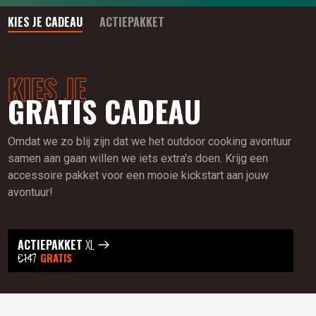
KIES JE CADEAU
ACTIEPAKKET
KIES JE
GRATIS CADEAU
Omdat we zo blij zijn dat we het outdoor cooking avontuur
samen aan gaan willen we iets extra's doen. Krijg een
accessoire pakket voor een mooie kickstart aan jouw
avontuur!
ACTIEPAKKET
XL
€147
GRATIS