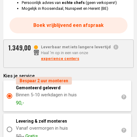
Persoonlijk advies van
echte chefs
(geen verkopers!)
Mogelijk in Roosendaal, Nunspeet en Herent (BE)
Boek vrijblijvend een afspraak
1.349,
00
Leverbaar met iets langere levertijd
Haal 'm op in een van onze
experience centers
Kies je service
Bespaar 2 uur monteren
Gemonteerd geleverd
Binnen 5-10 werkdagen in huis
90,-
Levering & zelf monteren
Vanaf overmorgen in huis
50,-
Gratis