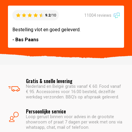
11004 reviews
9.2
/10
Bestelling vlot en goed geleverd.
- Bas Paans
Gratis & snelle levering
Nederland en België gratis vanaf € 60. Food vanaf
€ 95. Accessoires voor 16:00 besteld, dezelfde
werkdag verzonden. BBQ's op afspraak geleverd.
Persoonlijke service
Loop gerust binnen voor advies in de grootste
showroom of praat 7 dagen per week met ons via
whatsapp, chat, mail of telefoon.