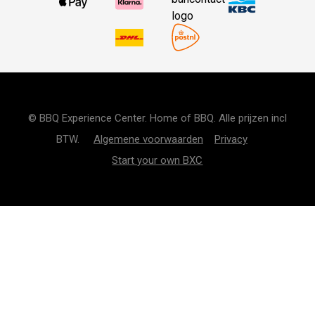
© BBQ Experience Center. Home of BBQ. Alle prijzen incl
BTW.
Algemene voorwaarden
Privacy
Start your own BXC