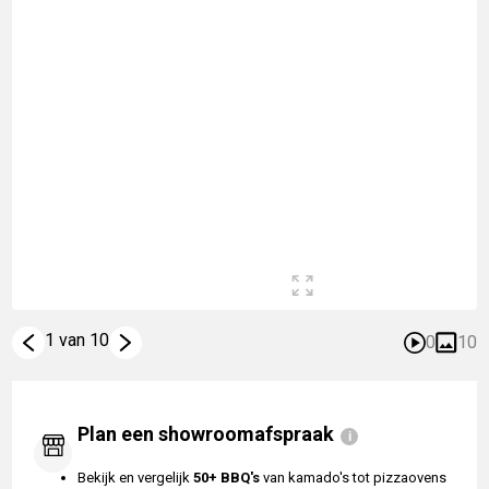
1 van 10
0
10
Plan een showroomafspraak
Bekijk en vergelijk
50+ BBQ's
van kamado's tot pizzaovens