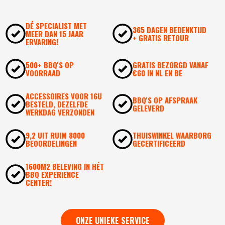
DÉ SPECIALIST MET
365 DAGEN BEDENKTIJD
MEER DAN 15 JAAR
+ GRATIS RETOUR
ERVARING!
500+ BBQ'S OP
GRATIS BEZORGD VANAF
VOORRAAD
€60 IN NL EN BE
ACCESSOIRES VOOR 16U
BBQ'S OP AFSPRAAK
BESTELD, DEZELFDE
GELEVERD
WERKDAG VERZONDEN
9,2 UIT RUIM 8000
THUISWINKEL WAARBORG
BEOORDELINGEN
GECERTIFICEERD
1600M2 BELEVING IN HÉT
BBQ EXPERIENCE
CENTER!
ONZE UNIEKE SERVICE