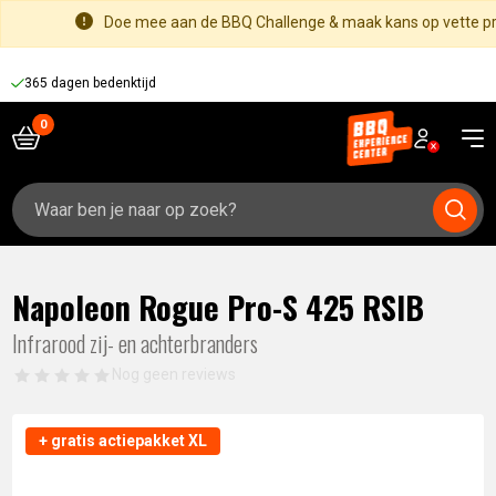
Doe mee aan de BBQ Challenge & maak kans op vette pri
365 dagen bedenktijd
Zoeken
naar:
Napoleon Rogue Pro-S 425 RSIB
Infrarood zij- en achterbranders
Nog geen reviews
+ gratis actiepakket XL