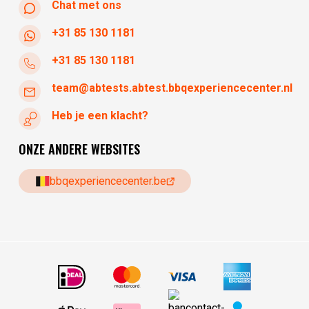
Chat met ons
+31 85 130 1181
+31 85 130 1181
team@abtests.abtest.bbqexperiencecenter.nl
Heb je een klacht?
ONZE ANDERE WEBSITES
bbqexperiencecenter.be