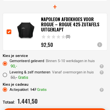
+
NAPOLEON AFDEKHOES VOOR
ROGUE – ROGUE 425 ZIJTAFELS
UITGEKLAPT
(0)
92,
50
i
Kies je service
Gemonteerd geleverd
Binnen 5-10 werkdagen in huis
90,-
Levering & zelf monteren
Vanaf overmorgen in huis
50,-
Gratis
Kies je cadeau
Actiepakket
147
Gratis
1.441,
50
Totaal: