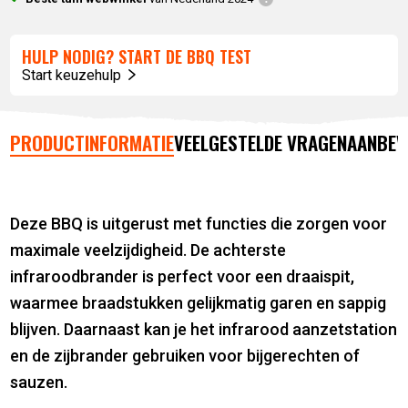
HULP NODIG? START DE BBQ TEST
Start keuzehulp
PRODUCTINFORMATIE
VEELGESTELDE VRAGEN
AANBEV
Deze BBQ is uitgerust met functies die zorgen voor
maximale veelzijdigheid. De achterste
infraroodbrander is perfect voor een draaispit,
waarmee braadstukken gelijkmatig garen en sappig
blijven. Daarnaast kan je het infrarood aanzetstation
en de zijbrander gebruiken voor bijgerechten of
sauzen.