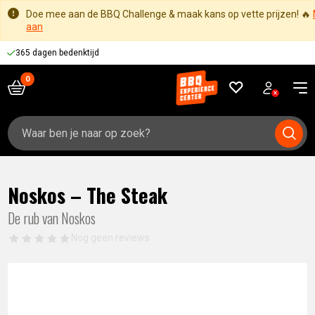
Doe mee aan de BBQ Challenge & maak kans op vette prijzen! 🔥
aan
365 dagen bedenktijd
Zoeken
naar:
Noskos – The Steak
De rub van Noskos
Nog geen reviews