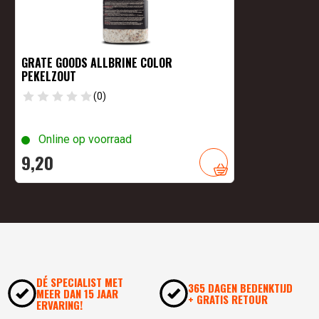
GRATE GOODS ALLBRINE COLOR
PEKELZOUT
(0)
Online op voorraad
9,
20
DÉ SPECIALIST MET
365 DAGEN BEDENKTIJD
MEER DAN 15 JAAR
+ GRATIS RETOUR
ERVARING!