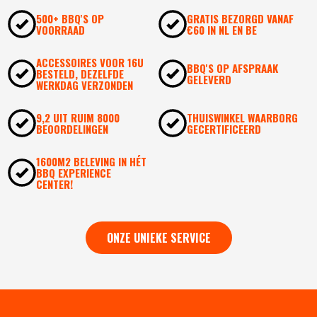
500+ BBQ'S OP
GRATIS BEZORGD VANAF
VOORRAAD
€60 IN NL EN BE
ACCESSOIRES VOOR 16U
BBQ'S OP AFSPRAAK
BESTELD, DEZELFDE
GELEVERD
WERKDAG VERZONDEN
9,2 UIT RUIM 8000
THUISWINKEL WAARBORG
BEOORDELINGEN
GECERTIFICEERD
1600M2 BELEVING IN HÉT
BBQ EXPERIENCE
CENTER!
ONZE UNIEKE SERVICE