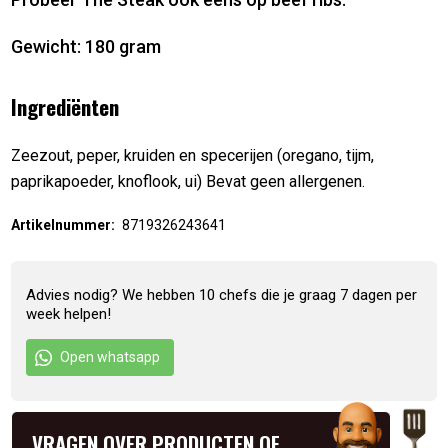
Gewicht: 180 gram
Ingrediënten
Zeezout, peper, kruiden en specerijen (oregano, tijm,
paprikapoeder, knoflook, ui) Bevat geen allergenen.
Artikelnummer:
8719326243641
Advies nodig? We hebben 10 chefs die je graag 7 dagen per
week helpen!
Open whatsapp
VRAGEN OVER PRODUCTEN OF