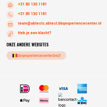
+31 85 130 1181
+31 85 130 1181
team@abtests.abtest.bbqexperiencecenter.nl
Heb je een klacht?
ONZE ANDERE WEBSITES
bbqexperiencecenter.be