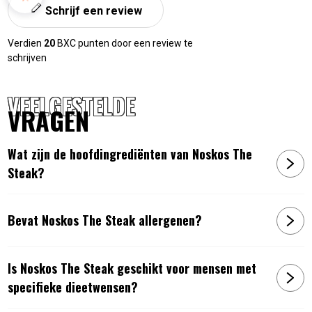
Schrijf een review
Verdien
20
BXC punten door een review te
schrijven
VEELGESTELDE
VRAGEN
Wat zijn de hoofdingrediënten van Noskos The
Steak?
Bevat Noskos The Steak allergenen?
Is Noskos The Steak geschikt voor mensen met
specifieke dieetwensen?