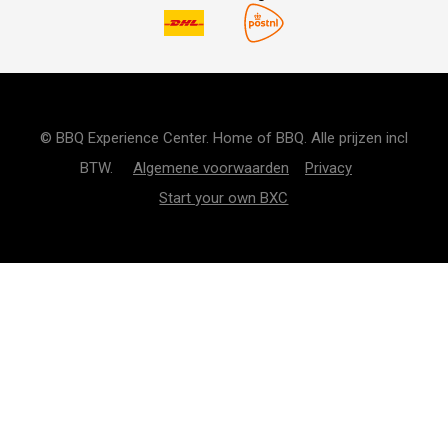
© BBQ Experience Center. Home of BBQ. Alle prijzen incl
BTW.
Algemene voorwaarden
Privacy
Start your own BXC