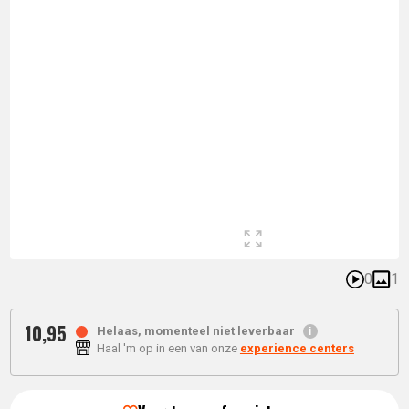
0
1
10,
95
Helaas, momenteel niet leverbaar
Haal 'm op in een van onze
experience centers