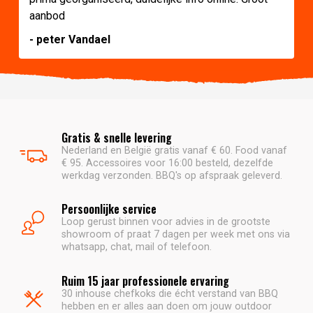
aanbod
- peter Vandael
Gratis & snelle levering
Nederland en België gratis vanaf € 60. Food vanaf
€ 95. Accessoires voor 16:00 besteld, dezelfde
werkdag verzonden. BBQ's op afspraak geleverd.
Persoonlijke service
Loop gerust binnen voor advies in de grootste
showroom of praat 7 dagen per week met ons via
whatsapp, chat, mail of telefoon.
Ruim 15 jaar professionele ervaring
30 inhouse chefkoks die écht verstand van BBQ
hebben en er alles aan doen om jouw outdoor