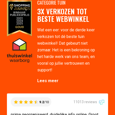
CATEGORIE TUIN
3X VERKOZEN TOT
BESTE WEBWINKEL
Wat een eer: voor de derde keer
verkozen tot dé beste tuin
webwinkel! Dat gebeurt niet
zomaar. Het is een bekroning op
het harde werk van ons team, en
vooral op jullie vertrouwen en
support!
Lees meer
11013 reviews
9.2
/10
prima georganiseerd, duidelijke info online. Groot