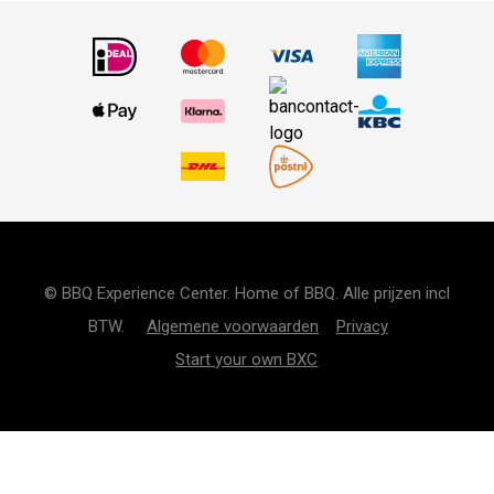
© BBQ Experience Center. Home of BBQ. Alle prijzen incl
BTW.
Algemene voorwaarden
Privacy
Start your own BXC