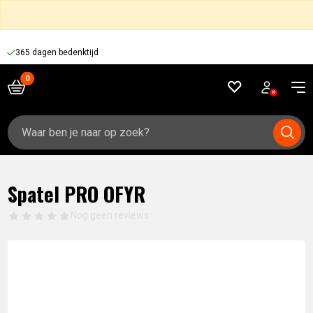
365 dagen bedenktijd
Zoeken
naar:
Spatel PRO OFYR
Nog geen reviews