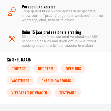
Persoonlijke service
Loop gerust binnen voor advies in de grootste
showroom of praat 7 dagen per week met ons via
whatsapp, chat, mail of telefoon.
Ruim 15 jaar professionele ervaring
30 inhouse chefkoks die écht verstand van BBQ
hebben en er alles aan doen om jouw outdoor
cooking adventure tot een succes te maken.
GA SNEL NAAR:
CONTACT
HET TEAM
OVER ONS
VACATURES
ONZE SHOWROOMS
VEELGESTELDE VRAGEN
TESTPANEL