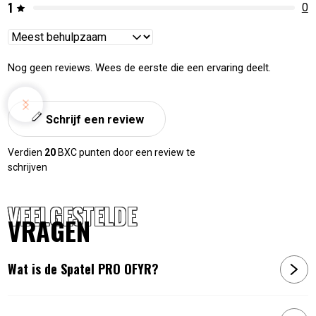
1
0
Reviews
sorteren
Nog geen reviews. Wees de eerste die een ervaring deelt.
Schrijf een review
Verdien
20
BXC punten door een review te
schrijven
VEELGESTELDE
VRAGEN
Wat is de Spatel PRO OFYR?