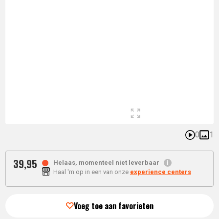
0
1
39,
95
Helaas, momenteel niet leverbaar
Haal 'm op in een van onze
experience centers
Voeg toe aan favorieten