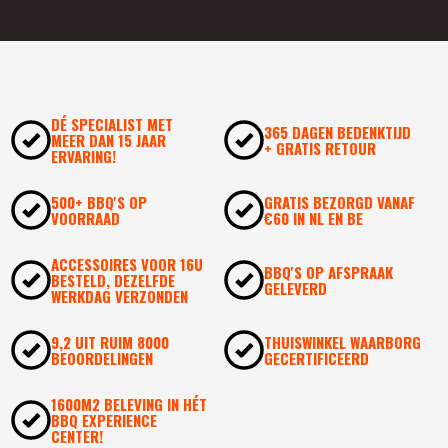
DÉ SPECIALIST MET
365 DAGEN BEDENKTIJD
MEER DAN 15 JAAR
+ GRATIS RETOUR
ERVARING!
500+ BBQ'S OP
GRATIS BEZORGD VANAF
VOORRAAD
€60 IN NL EN BE
ACCESSOIRES VOOR 16U
BBQ'S OP AFSPRAAK
BESTELD, DEZELFDE
GELEVERD
WERKDAG VERZONDEN
9,2 UIT RUIM 8000
THUISWINKEL WAARBORG
BEOORDELINGEN
GECERTIFICEERD
1600M2 BELEVING IN HÉT
BBQ EXPERIENCE
CENTER!