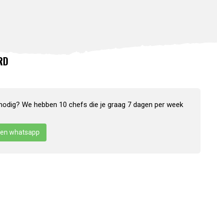
RD
nodig? We hebben 10 chefs die je graag 7 dagen per week
en whatsapp