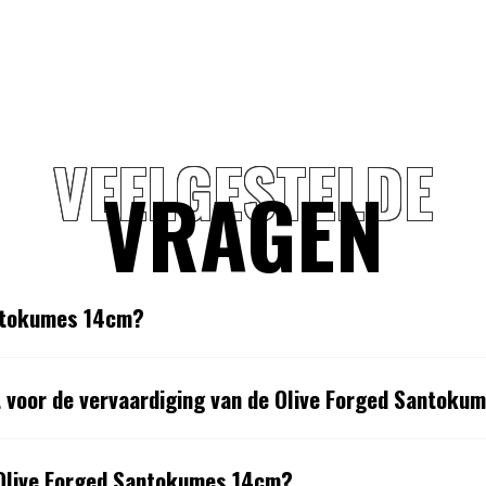
VEELGESTELDE
VRAGEN
antokumes 14cm?
t voor de vervaardiging van de Olive Forged Santok
 Olive Forged Santokumes 14cm?