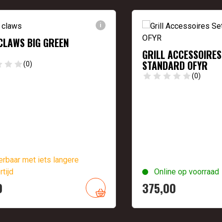
i
CLAWS BIG GREEN
GRILL ACCESSOIRES
STANDARD OFYR
(0)
(0)
rbaar met iets langere
rtijd
Online op voorraad
0
375,
00