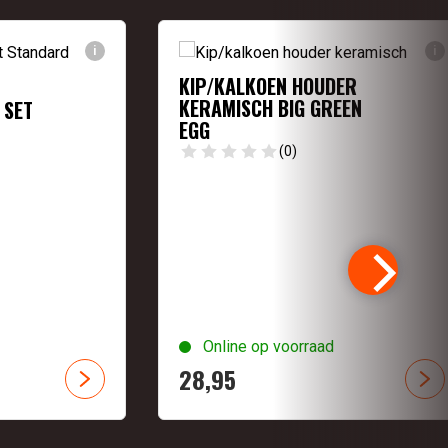
i
i
KIP/KALKOEN HOUDER
KERAMISCH BIG GREEN
 SET
EGG
(0)
Online op voorraad
28,
95