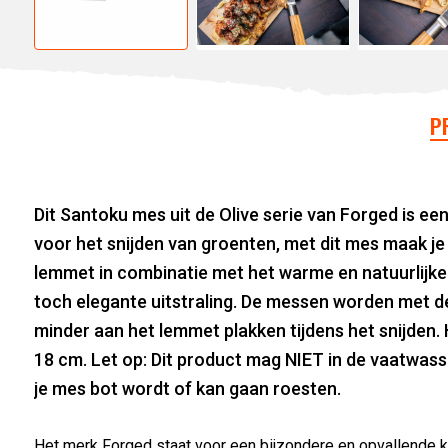
P
Dit Santoku mes uit de Olive serie van Forged is ee
voor het snijden van groenten, met dit mes maak j
lemmet in combinatie met het warme en natuurlijke
toch elegante uitstraling. De messen worden met de
minder aan het lemmet plakken tijdens het snijden. 
18 cm. Let op: Dit product mag NIET in de vaatwasse
je mes bot wordt of kan gaan roesten.
Het merk Forged staat voor een bijzondere en opvallende 