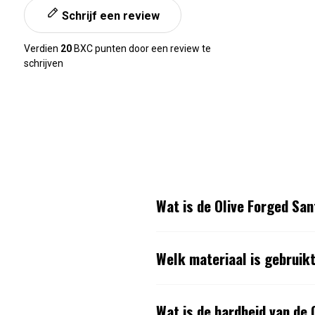
Schrijf een review
Verdien
20
BXC punten door een review te
schrijven
Wat is de Olive Forged S
Welk materiaal is gebruik
Wat is de hardheid van de