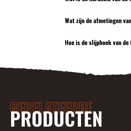
Wat zijn de afmetingen v
Hoe is de slijphoek van d
GERELATEERDE
PRODUCTEN