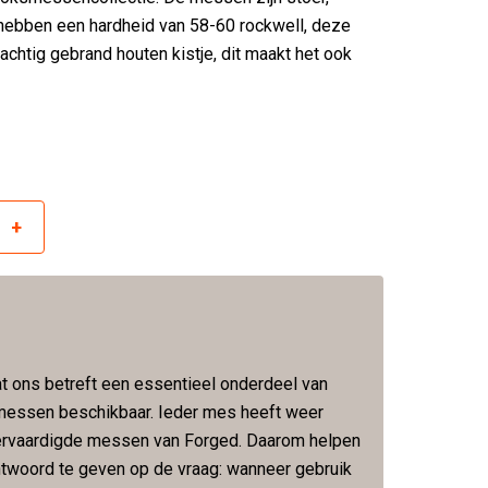
hebben een hardheid van 58-60 rockwell, deze
chtig gebrand houten kistje, dit maakt het ook
+
r
t ons betreft een essentieel onderdeel van
e messen beschikbaar. Ieder mes heeft weer
ervaardigde messen van Forged. Daarom helpen
twoord te geven op de vraag: wanneer gebruik