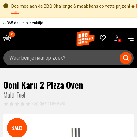
Doe mee aan de BBQ Challenge & maak kans op vette prijzen! 🔥
aan
365 dagen bedenktijd
Zoeken
naar:
Ooni Karu 2 Pizza Oven
Multi-Fuel
Nog geen reviews
SALE!