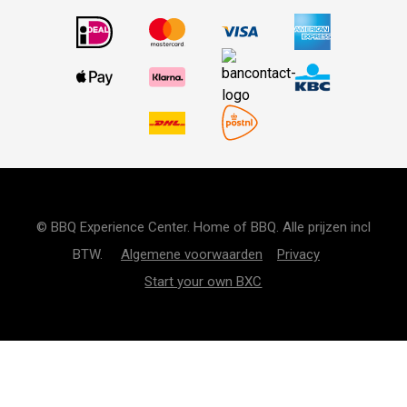
© BBQ Experience Center. Home of BBQ. Alle prijzen incl
BTW.
Algemene voorwaarden
Privacy
Start your own BXC