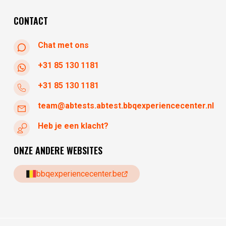
woensdag
10:30 - 17:30
CONTACT
Chat met ons
+31 85 130 1181
+31 85 130 1181
team@abtests.abtest.bbqexperiencecenter.nl
Heb je een klacht?
ONZE ANDERE WEBSITES
bbqexperiencecenter.be