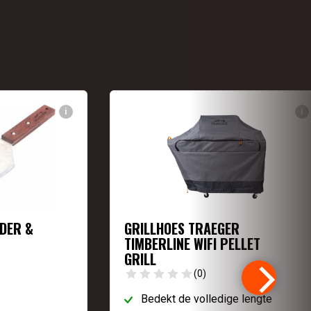
i
i
JDER &
GRILLHOES TRAEGER
TIMBERLINE WIFI PELLET
GRILL
(0)
Bedekt de volledige lengte