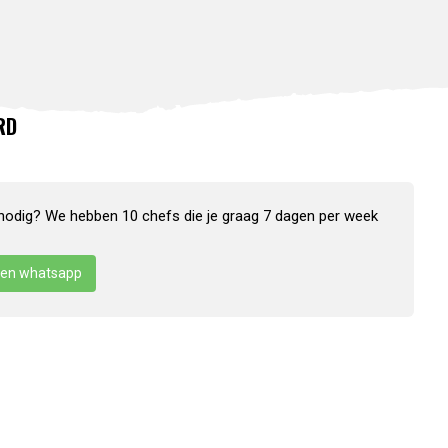
RD
nodig? We hebben 10 chefs die je graag 7 dagen per week
en whatsapp