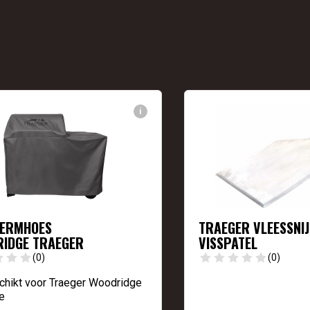
i
ERMHOES
TRAEGER VLEESSNI
IDGE TRAEGER
VISSPATEL
(0)
(0)
chikt voor Traeger Woodridge
e