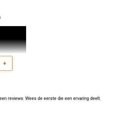
)
+
r
en reviews. Wees de eerste die een ervaring deelt.