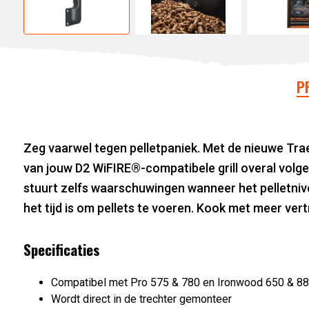
P
Zeg vaarwel tegen pelletpaniek. Met de nieuwe Traeg
van jouw D2 WiFIRE®-compatibele grill overal volg
stuurt zelfs waarschuwingen wanneer het pelletnivea
het tijd is om pellets te voeren. Kook met meer ve
Specificaties
Compatibel met Pro 575 & 780 en Ironwood 650 & 885
Wordt direct in de trechter gemonteer