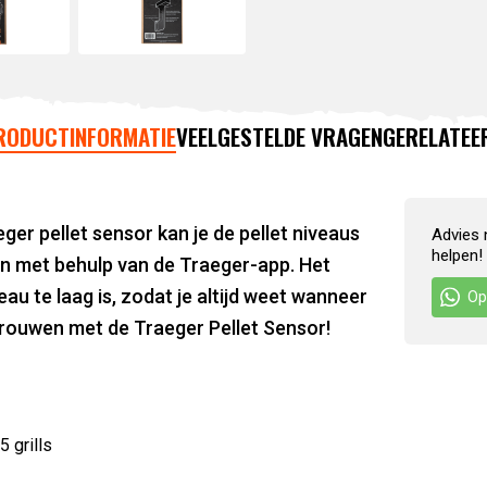
RODUCTINFORMATIE
VEELGESTELDE VRAGEN
GERELATEE
er pellet sensor kan je de pellet niveaus
Advies 
helpen!
en met behulp van de Traeger-app. Het
u te laag is, zodat je altijd weet wanneer
Op
rtrouwen met de Traeger Pellet Sensor!
 grills