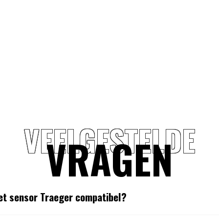
VEELGESTELDE
VRAGEN
let sensor Traeger compatibel?