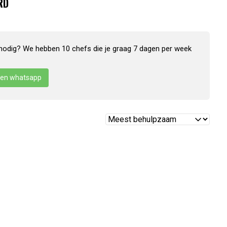
RD
nodig? We hebben 10 chefs die je graag 7 dagen per week
en whatsapp
Reviews
sorteren