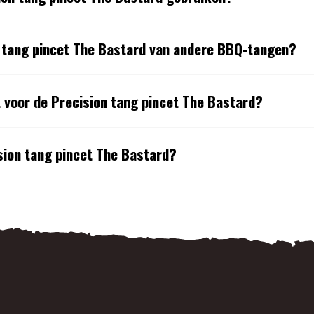
n tang pincet The Bastard van andere BBQ-tangen?
t voor de Precision tang pincet The Bastard?
sion tang pincet The Bastard?