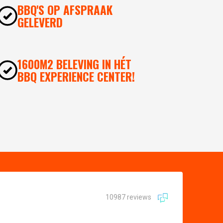
BBQ'S OP AFSPRAAK
GELEVERD
1600M2 BELEVING IN HÉT
BBQ EXPERIENCE CENTER!
10987 reviews