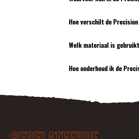
Hoe verschilt de Precisio
Welk materiaal is gebruik
Hoe onderhoud ik de Preci
GERELATEERDE