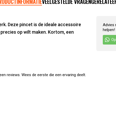
RODUCTINFORMATIE
VEELGESTELDE VRAGEN
GERELATEE
erk. Deze pincet is de ideale accessoire
Advies 
helpen!
n precies op wilt maken. Kortom, een
Op
en reviews. Wees de eerste die een ervaring deelt.