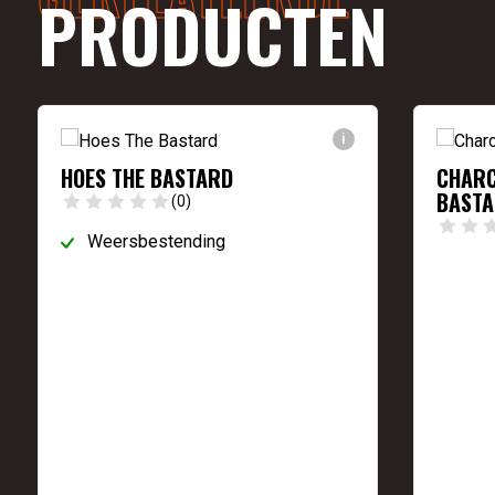
PRODUCTEN
i
HOES THE BASTARD
CHARC
BAST
(0)
Weersbestending