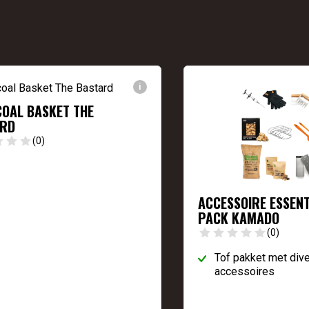
i
OAL BASKET THE
ARD
(0)
ACCESSOIRE ESSENT
PACK KAMADO
(0)
Tof pakket met div
accessoires