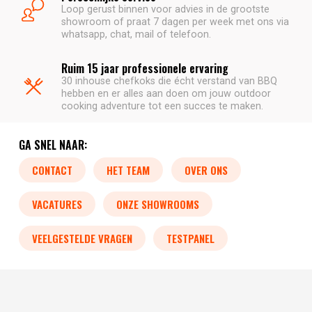
Loop gerust binnen voor advies in de grootste
showroom of praat 7 dagen per week met ons via
whatsapp, chat, mail of telefoon.
Ruim 15 jaar professionele ervaring
30 inhouse chefkoks die écht verstand van BBQ
hebben en er alles aan doen om jouw outdoor
cooking adventure tot een succes te maken.
GA SNEL NAAR:
CONTACT
HET TEAM
OVER ONS
VACATURES
ONZE SHOWROOMS
VEELGESTELDE VRAGEN
TESTPANEL