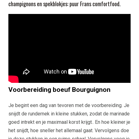
champignons en spekblokjes: puur Frans comfortfood.
Voorbereiding boeuf Bourguignon
Je begint een dag van tevoren met de voorbereiding. Je
snijdt de rundernek in kleine stukken, zodat de marinade
goed intrekt en je maximaal korst krijgt.. En hoe kleiner je
het snijdt, hoe sneller het allemaal gaat.
Vervolgens doe
je deze stukken in een ruime schaal. Vervolgens voeg je