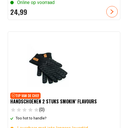
Online op voorraad
24,
99
TIP VAN DE CHEF
HANDSCHOENEN 2 STUKS SMOKIN’ FLAVOURS
(0)
Too hot to handle?