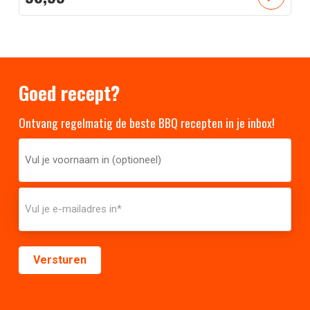
Goed recept?
Ontvang regelmatig de beste BBQ recepten in je inbox!