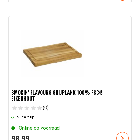
SMOKIN’ FLAVOURS SNIJPLANK 100% FSC®
EIKENHOUT
(0)
Slice it up!!
Online op voorraad
98,
99