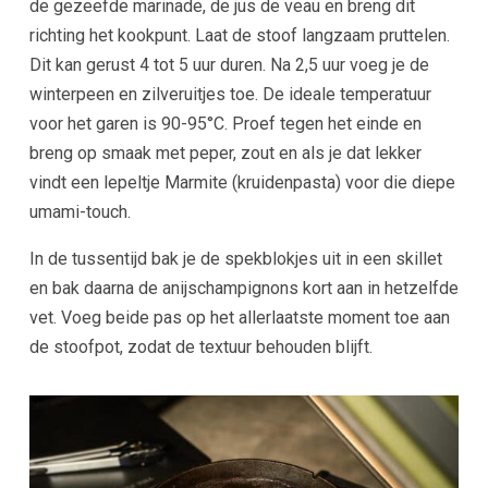
de gezeefde marinade, de jus de veau en breng dit
richting het kookpunt. Laat de stoof langzaam pruttelen.
Dit kan gerust 4 tot 5 uur duren. Na 2,5 uur voeg je de
winterpeen en zilveruitjes toe. De ideale temperatuur
voor het garen is 90-95°C. Proef tegen het einde en
breng op smaak met peper, zout en als je dat lekker
vindt een lepeltje Marmite (kruidenpasta) voor die diepe
umami-touch.
In de tussentijd bak je de spekblokjes uit in een skillet
en bak daarna de anijschampignons kort aan in hetzelfde
vet. Voeg beide pas op het allerlaatste moment toe aan
de stoofpot, zodat de textuur behouden blijft.