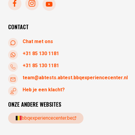
donderdag
10:30 - 17:30
vrijdag
10:30 - 17:30
zaterdag
10:30 - 17:30
CONTACT
Chat met ons
+31 85 130 1181
+31 85 130 1181
team@abtests.abtest.bbqexperiencecenter.nl
Heb je een klacht?
ONZE ANDERE WEBSITES
bbqexperiencecenter.be