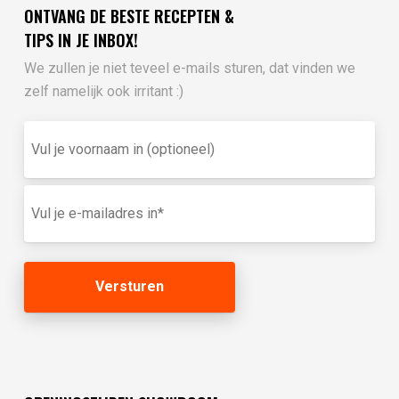
ONTVANG DE BESTE RECEPTEN &
TIPS IN JE INBOX!
We zullen je niet teveel e-mails sturen, dat vinden we
zelf namelijk ook irritant :)
Vul
je
voornaam
in
E-
(optioneel)
mailadres
(Vereist)