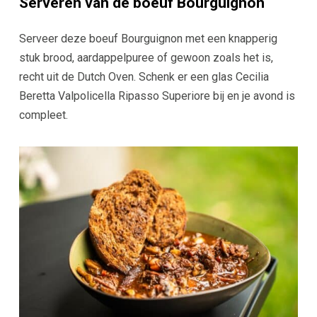
Serveren van de b
oeuf Bourguignon
Serveer deze boeuf Bourguignon met een knapperig
stuk brood, aardappelpuree of gewoon zoals het is,
recht uit de Dutch Oven. Schenk er een glas Cecilia
Beretta Valpolicella Ripasso Superiore bij en je avond is
compleet.