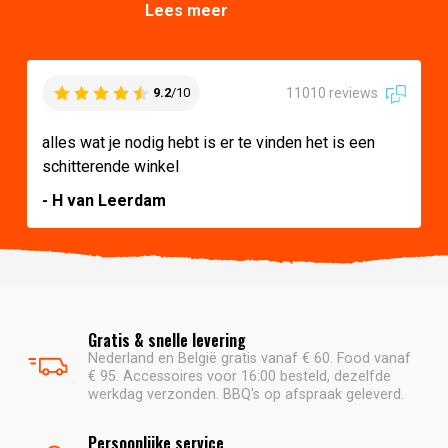
Lees meer
11010 reviews
9.2
/10
alles wat je nodig hebt is er te vinden het is een
schitterende winkel
- H van Leerdam
Gratis & snelle levering
Nederland en België gratis vanaf € 60. Food vanaf
€ 95. Accessoires voor 16:00 besteld, dezelfde
werkdag verzonden. BBQ's op afspraak geleverd.
Persoonlijke service