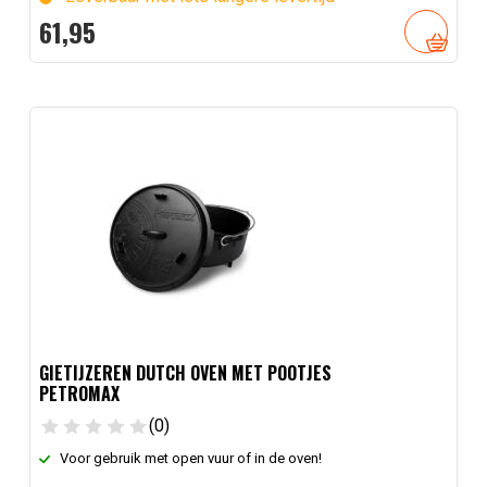
61,
95
GIETIJZEREN DUTCH OVEN MET POOTJES
PETROMAX
(0)
Voor gebruik met open vuur of in de oven!