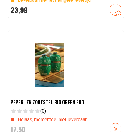
Leverbaar met iets langere levertijd
23,
99
PEPER- EN ZOUTSTEL BIG GREEN EGG
(0)
Helaas, momenteel niet leverbaar
17,
50