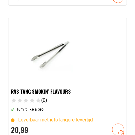
RVS TANG SMOKIN’ FLAVOURS
(0)
Turn it like a pro
Leverbaar met iets langere levertijd
20,
99