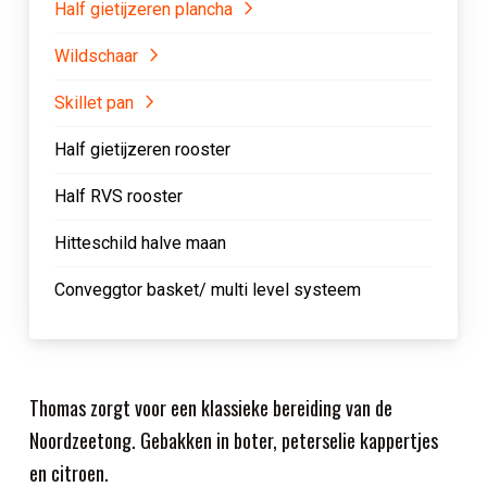
Half gietijzeren plancha
Wildschaar
Skillet pan
Half gietijzeren rooster
Half RVS rooster
Hitteschild halve maan
Conveggtor basket/ multi level systeem
Thomas zorgt voor een klassieke bereiding van de
Noordzeetong. Gebakken in boter, peterselie kappertjes
en citroen.