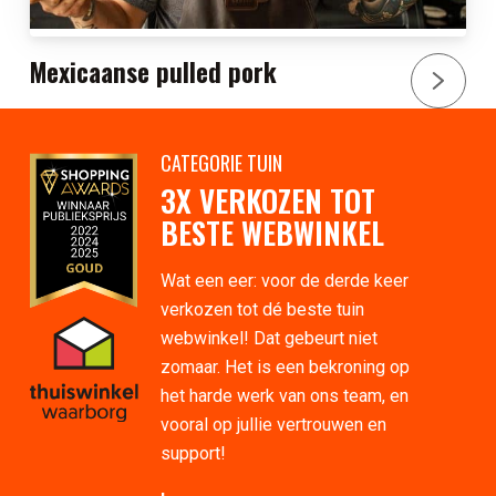
Mexicaanse pulled pork
CATEGORIE TUIN
3X VERKOZEN TOT
BESTE WEBWINKEL
Wat een eer: voor de derde keer
verkozen tot dé beste tuin
webwinkel! Dat gebeurt niet
zomaar. Het is een bekroning op
het harde werk van ons team, en
vooral op jullie vertrouwen en
support!