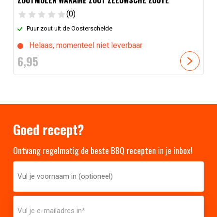
(0)
Puur zout uit de Oosterschelde
Helaas, momenteel niet leverbaar
6,
95
Goed recept?
Ontvang regelmatig de beste BBQ recepten in je inbox!