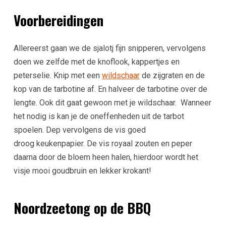
Voorbereidingen
Allereerst gaan we de sjalotj fijn snipperen, vervolgens
doen we zelfde met de knoflook, kappertjes en
peterselie.
Knip met een
wildschaar
de zijgraten en de
kop van de tarbotine af. En halveer de tarbotine over de
lengte. Ook dit gaat gewoon met je wildschaar. Wanneer
het nodig is kan je de o
neffenheden uit de tarbot
spoelen. Dep vervolgens de vis goed
droog
keukenpapier.
De vis royaal zouten en peper
daarna door de bloem heen halen, hierdoor wordt het
visje mooi goudbruin en lekker krokant!
Noordzeetong op de BBQ