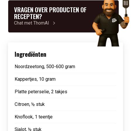
VRAGEN OVER PRODUCTEN OF
RECEPTEN?
Chat met ThomAI
Ingrediënten
Noordzeetong, 500-600 gram
Kappertjes, 10 gram
Platte peterselie, 2 takjes
Citroen, ½ stuk
Knoflook, 1 teentje
Sjalot, ½ stuk