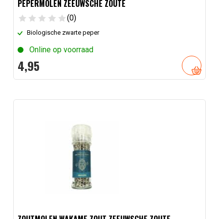
PEPERMOLEN ZEEUWSCHE ZOUTE
(0)
Biologische zwarte peper
Online op voorraad
4,
95
ZOUTMOLEN WAKAME ZOUT ZEEUWSCHE ZOUTE