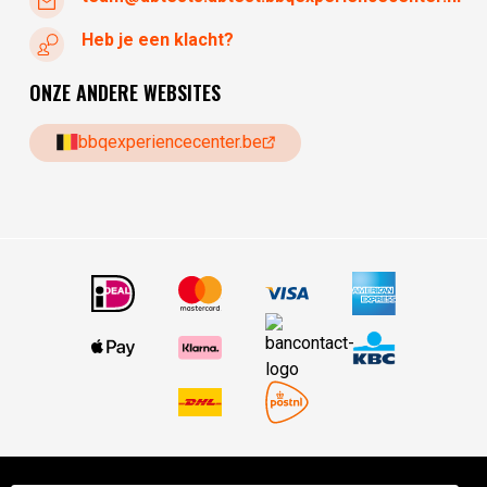
Heb je een klacht?
ONZE ANDERE WEBSITES
bbqexperiencecenter.be