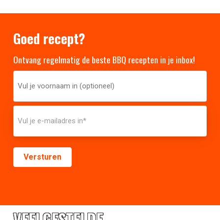
Goed recept?
Ontvang regelmatig de beste BBQ recepten in je inbox!
VEELGESTELDE