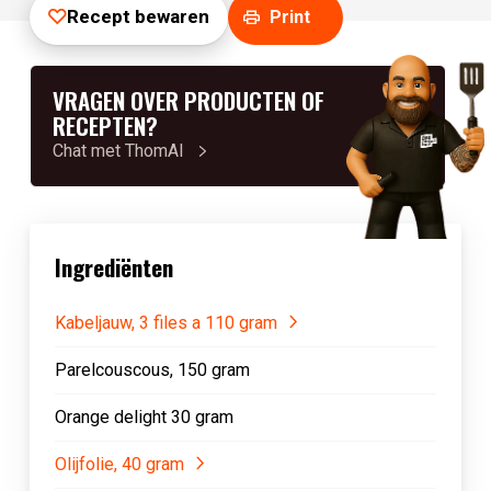
Recept bewaren
Print
VRAGEN OVER PRODUCTEN OF
RECEPTEN?
Chat met ThomAI
Ingrediënten
Kabeljauw, 3 files a 110 gram
Parelcouscous, 150 gram
Orange delight 30 gram
Olijfolie, 40 gram