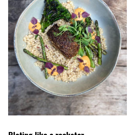
Plating like a rockstar