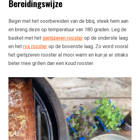
Bereidingswijze
Begin met het voorbereiden van de bbq, steek hem aan
en breng deze op temperatuur van 180 graden. Leg de
basket met het
gietijzeren rooster
op de onderste laag
en het
rvs rooster
op de bovenste laag. Zo word vooral
het gietijzeren rooster al mooi warm en kun je er straks
beter mee grillen dan een koud rooster.