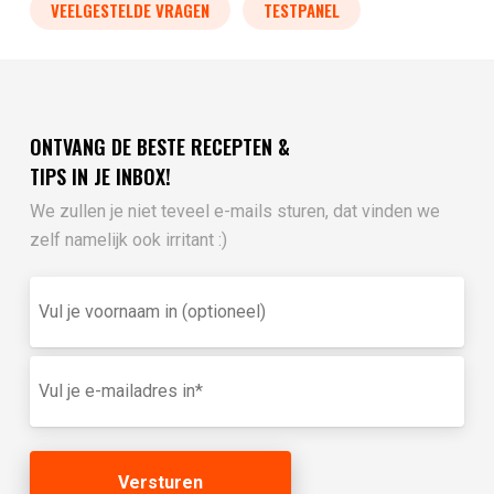
VEELGESTELDE VRAGEN
TESTPANEL
ONTVANG DE BESTE RECEPTEN &
TIPS IN JE INBOX!
We zullen je niet teveel e-mails sturen, dat vinden we
zelf namelijk ook irritant :)
Vul
je
voornaam
in
E-
(optioneel)
mailadres
(Vereist)