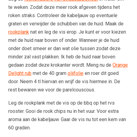
te weken. Zodat deze meer rook afgeven tijdens het
roken straks. Controleer de kabeljauw op eventuele
graten en verwijder de schubben van de huid. Maak de
rookplank
nat en leg de vis erop. Je kunt er voor kiezen
met de huid naar boven of onder. Wanneer je de huid
onder doet smeer er dan wat olie tussen zodat deze
minder zal vast plakken. Ik heb de huid naar boven
gedaan zodat deze krokanter wordt. Meng nu de
Orange
Delight rub
met de 40 gram
olijfolie
en roer dit goed
door. Neem 4 tl hiervan en wrijf de vis hiermee in. De
rest bewaren we voor de parelcouscous.
Leg de rookplank met de vis op de bbq op het rvs
rooster. Gooi de rook chips nu in het vuur. Voor extra
aroma aan de kabeljauw. Gaar de vis nu tot een kern van
60 graden.