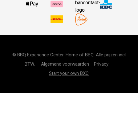
© BBQ Experience Center. Home of BBQ. Alle prijzen incl
BTW.
Algemene voorwaarden
Privacy
Start your own BXC