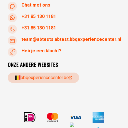
Chat met ons
+31 85 130 1181
+31 85 130 1181
team@abtests.abtest.bbqexperiencecenter.nl
Heb je een klacht?
ONZE ANDERE WEBSITES
bbqexperiencecenter.be