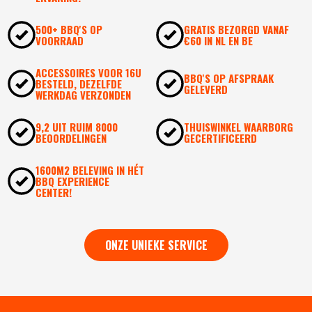
500+ BBQ'S OP
GRATIS BEZORGD VANAF
VOORRAAD
€60 IN NL EN BE
ACCESSOIRES VOOR 16U
BBQ'S OP AFSPRAAK
BESTELD, DEZELFDE
GELEVERD
WERKDAG VERZONDEN
9,2 UIT RUIM 8000
THUISWINKEL WAARBORG
BEOORDELINGEN
GECERTIFICEERD
1600M2 BELEVING IN HÉT
BBQ EXPERIENCE
CENTER!
ONZE UNIEKE SERVICE