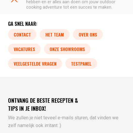
hebben en er alles aan doen om jouw outdoor
cooking adventure tot een succes te maken.
GA SNEL NAAR:
CONTACT
HET TEAM
OVER ONS
VACATURES
ONZE SHOWROOMS
VEELGESTELDE VRAGEN
TESTPANEL
ONTVANG DE BESTE RECEPTEN &
TIPS IN JE INBOX!
We zullen je niet teveel e-mails sturen, dat vinden we
zelf namelijk ook irritant :)