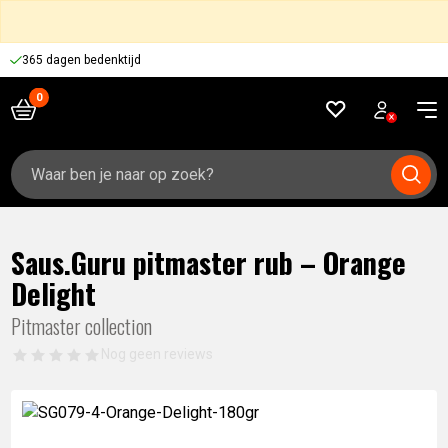
365 dagen bedenktijd
Zoeken
naar:
Saus.Guru pitmaster rub – Orange
Delight
Pitmaster collection
Nog geen reviews