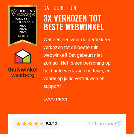
CATEGORIE TUIN
3X VERKOZEN TOT
BESTE WEBWINKEL
Wat een eer: voor de derde keer
verkozen tot dé beste tuin
webwinkel! Dat gebeurt niet
zomaar. Het is een bekroning op
het harde werk van ons team, en
vooral op jullie vertrouwen en
support!
Lees meer
11010 reviews
9.2
/10