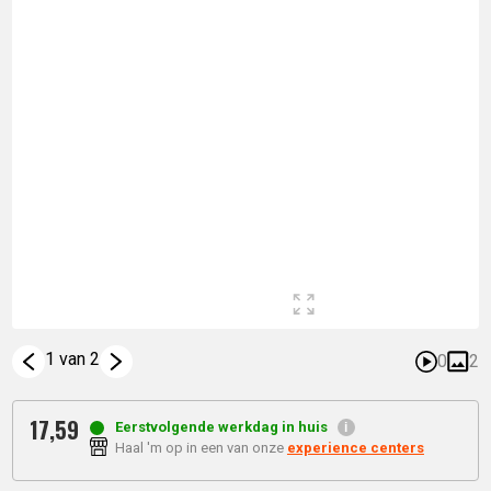
1 van 2
0
2
17,
59
Eerstvolgende werkdag in huis
Haal 'm op in een van onze
experience centers