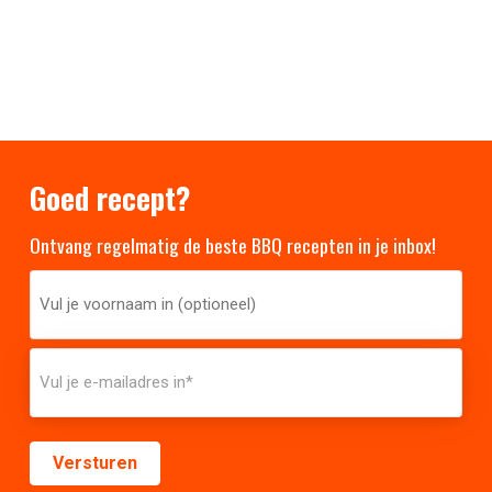
Goed recept?
Ontvang regelmatig de beste BBQ recepten in je inbox!