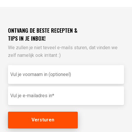
ONTVANG DE BESTE RECEPTEN &
TIPS IN JE INBOX!
We zullen je niet teveel e-mails sturen, dat vinden we
zelf namelijk ook irritant :)
Vul
je
voornaam
in
E-
(optioneel)
mailadres
(Vereist)