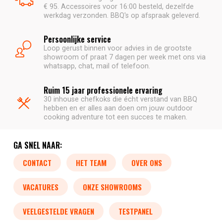
€ 95. Accessoires voor 16:00 besteld, dezelfde
werkdag verzonden. BBQ's op afspraak geleverd.
Persoonlijke service
Loop gerust binnen voor advies in de grootste
showroom of praat 7 dagen per week met ons via
whatsapp, chat, mail of telefoon.
Ruim 15 jaar professionele ervaring
30 inhouse chefkoks die écht verstand van BBQ
hebben en er alles aan doen om jouw outdoor
cooking adventure tot een succes te maken.
GA SNEL NAAR:
CONTACT
HET TEAM
OVER ONS
VACATURES
ONZE SHOWROOMS
VEELGESTELDE VRAGEN
TESTPANEL