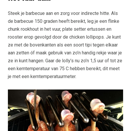
Steek je barbecue aan en zorg voor indirecte hitte. Als
de barbecue 150 graden heeft bereikt, leg je een flinke
chunk rookhout in het vuur, plate setter ertussen en
rooster erop gevolgd door de chicken lollipops. Je kunt
ze met de bovenkanten als een soort tipi tegen elkaar
aan zetten óf maak gebruik van zo’n handig rekje waar je
ze in kunt hangen. Gaar de lolly’s nu zo’n 1,5 uur of tot ze
een kerntemperatuur van 75 C hebben bereikt, dit meet
je met een kerntemperatuurmeter.