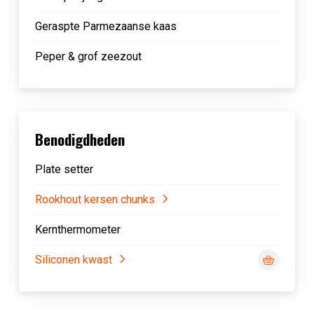
Geraspte Parmezaanse kaas
Peper & grof zeezout
Benodigdheden
Plate setter
Rookhout kersen chunks
Kernthermometer
Siliconen kwast