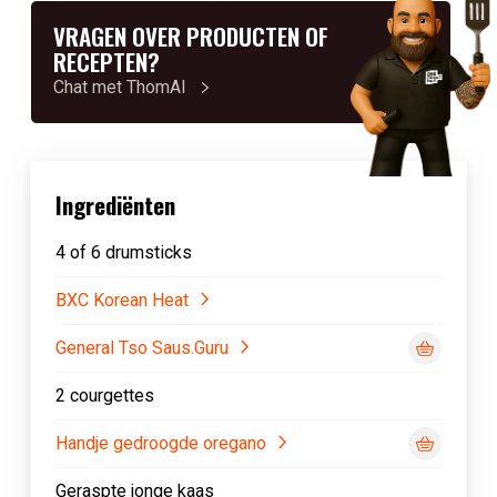
VRAGEN OVER PRODUCTEN OF
RECEPTEN?
Chat met ThomAI
Ingrediënten
4 of 6 drumsticks
BXC Korean Heat
General Tso Saus.Guru
2 courgettes
Handje gedroogde oregano
Geraspte jonge kaas