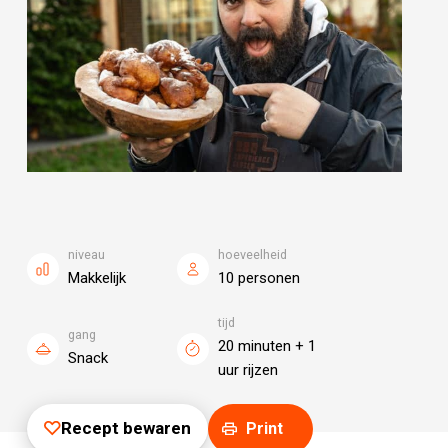
niveau
hoeveelheid
Makkelijk
10 personen
tijd
gang
20 minuten + 1
Snack
uur rijzen
Recept bewaren
Print