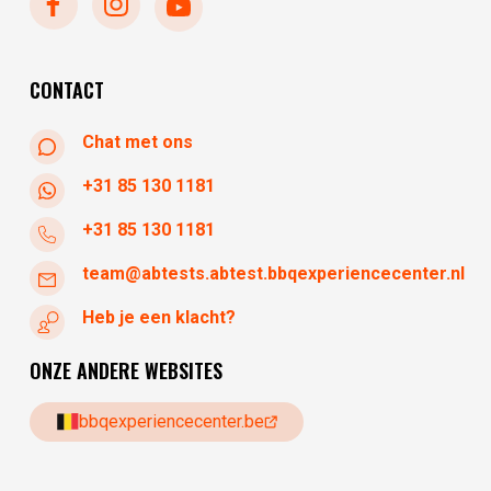
donderdag
10:30 - 17:30
vrijdag
10:30 - 17:30
zaterdag
10:30 - 17:30
CONTACT
Chat met ons
+31 85 130 1181
+31 85 130 1181
team@abtests.abtest.bbqexperiencecenter.nl
Heb je een klacht?
ONZE ANDERE WEBSITES
bbqexperiencecenter.be