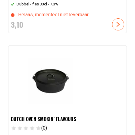
Dubbel - fles 33cl - 7.3%
Helaas, momenteel niet leverbaar
3,
10
DUTCH OVEN SMOKIN’ FLAVOURS
(0)