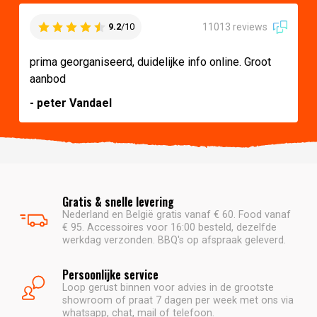
11013 reviews
9.2
/10
prima georganiseerd, duidelijke info online. Groot
aanbod
- peter Vandael
Gratis & snelle levering
Nederland en België gratis vanaf € 60. Food vanaf
€ 95. Accessoires voor 16:00 besteld, dezelfde
werkdag verzonden. BBQ's op afspraak geleverd.
Persoonlijke service
Loop gerust binnen voor advies in de grootste
showroom of praat 7 dagen per week met ons via
whatsapp, chat, mail of telefoon.