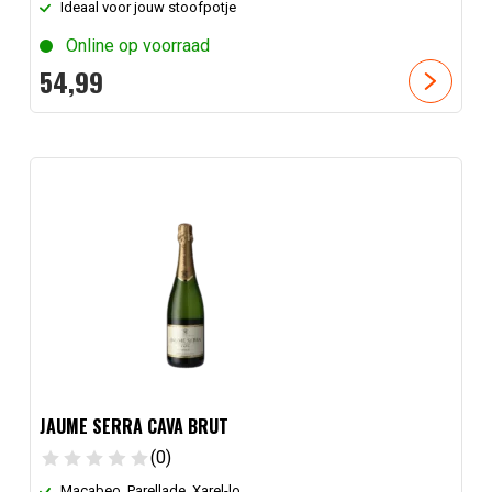
Ideaal voor jouw stoofpotje
Online op voorraad
54,
99
JAUME SERRA CAVA BRUT
(0)
Macabeo, Parellade, Xarel-lo