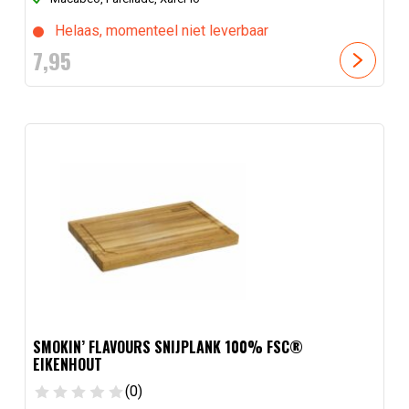
Helaas, momenteel niet leverbaar
7,
95
SMOKIN’ FLAVOURS SNIJPLANK 100% FSC®
EIKENHOUT
(0)