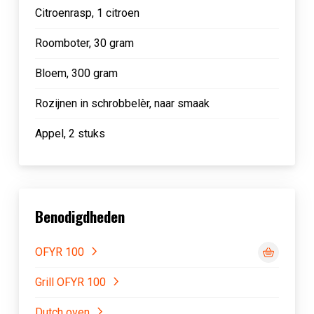
Citroenrasp, 1 citroen
Roomboter, 30 gram
Bloem, 300 gram
Rozijnen in schrobbelèr, naar smaak
Appel, 2 stuks
Benodigdheden
OFYR 100
Grill OFYR 100
Dutch oven