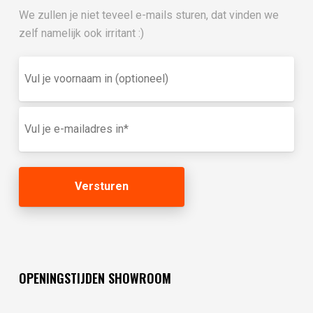
We zullen je niet teveel e-mails sturen, dat vinden we
zelf namelijk ook irritant :)
Vul
je
voornaam
in
E-
(optioneel)
mailadres
(Vereist)
OPENINGSTIJDEN SHOWROOM