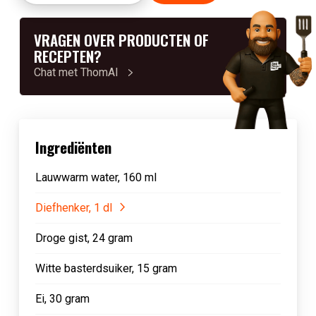
VRAGEN OVER PRODUCTEN OF
RECEPTEN?
Chat met ThomAI
Ingrediënten
Lauwwarm water, 160 ml
Diefhenker, 1 dl
Droge gist, 24 gram
Witte basterdsuiker, 15 gram
Ei, 30 gram