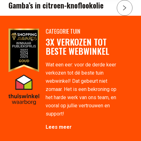
Gamba’s in citroen-knoflookolie
CATEGORIE TUIN
3X VERKOZEN TOT
BESTE WEBWINKEL
Wat een eer: voor de derde keer
verkozen tot dé beste tuin
webwinkel! Dat gebeurt niet
zomaar. Het is een bekroning op
het harde werk van ons team, en
vooral op jullie vertrouwen en
support!
Lees meer