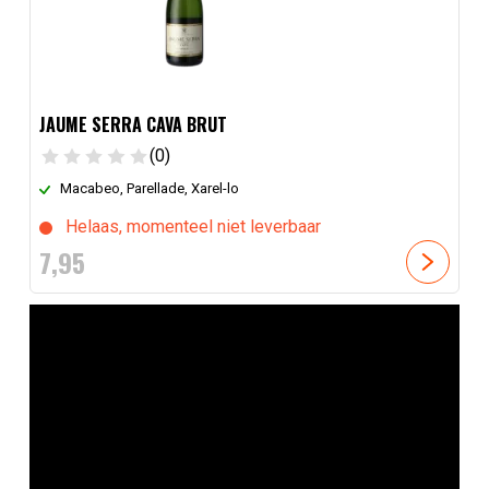
JAUME SERRA CAVA BRUT
(0)
Macabeo, Parellade, Xarel-lo
Helaas, momenteel niet leverbaar
7,
95