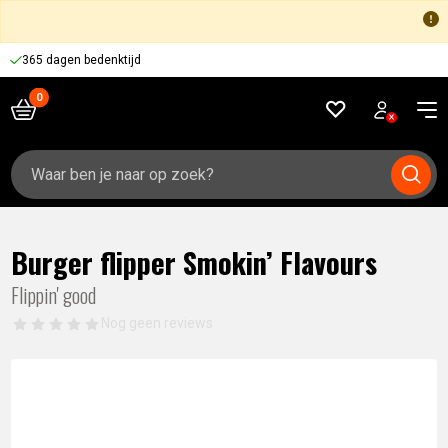
365 dagen bedenktijd
Zoeken
naar:
Burger flipper Smokin’ Flavours
Flippin' good
Nog geen reviews