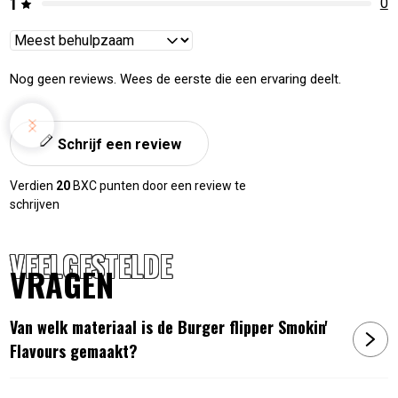
1
0
Reviews
sorteren
Nog geen reviews. Wees de eerste die een ervaring deelt.
Schrijf een review
Verdien
20
BXC punten door een review te
schrijven
VEELGESTELDE
VRAGEN
Van welk materiaal is de Burger flipper Smokin'
Flavours gemaakt?