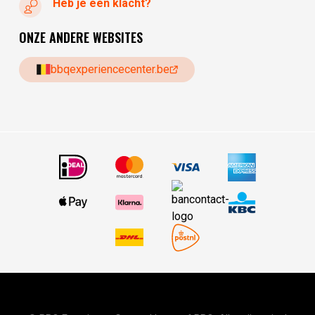
Heb je een klacht?
ONZE ANDERE WEBSITES
bbqexperiencecenter.be