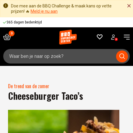
Doe mee aan de BBQ Challenge & maak kans op vette
prijzen! 🔥
Meld je nu aan
365 dagen bedenktijd
Zoeken
naar:
De trend van de zomer
Cheeseburger Taco’s