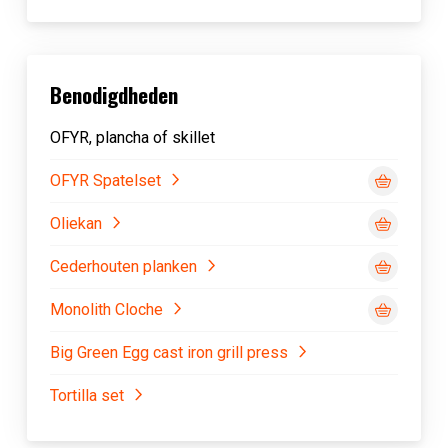
Benodigdheden
OFYR, plancha of skillet
OFYR Spatelset
Oliekan
Cederhouten planken
Monolith Cloche
Big Green Egg cast iron grill press
Tortilla set