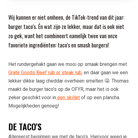
Wij kunnen er niet omheen, de TikTok-trend van dit jaar:
burger taco's. Én wat zijn ze lekker, maar dat is ook niet
zo gek, want het combineert namelijk twee van onze
favoriete ingrediënten: taco's en smash burgers!
Het rundergehakt gaan we mooi op smaak brengen met
Grate Goods Beef rub or steak rub,
en daar gaan we een
lekker dikke laag cheddar overheen smelten 🤤. Thomas
maakt de burger taco’s op de OFYR, maar het is ook
zeker geschikt voor in
een skillet
of op een plancha.
Mogelijkheden genoeg!
DE TACO’S
Allereerst beginnen we met de taco’s. Hiervoor weeg je