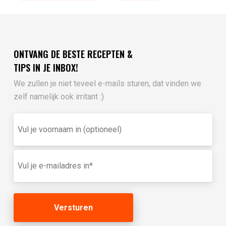
ONTVANG DE BESTE RECEPTEN &
TIPS IN JE INBOX!
We zullen je niet teveel e-mails sturen, dat vinden we
zelf namelijk ook irritant :)
Vul
je
voornaam
in
E-
(optioneel)
mailadres
(Vereist)