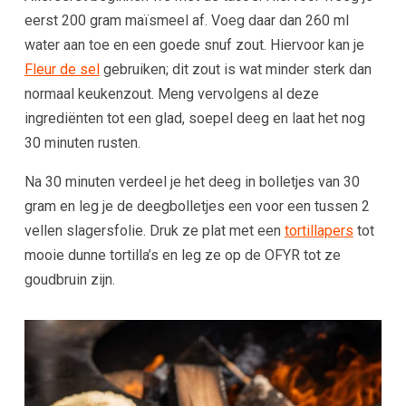
eerst 200 gram maïsmeel af. Voeg daar dan 260 ml
water aan toe en een goede snuf zout. Hiervoor kan je
Fleur de sel
gebruiken; dit zout is wat minder sterk dan
normaal keukenzout. Meng vervolgens al deze
ingrediënten tot een glad, soepel deeg en laat het nog
30 minuten rusten.
Na 30 minuten verdeel je het deeg in bolletjes van 30
gram en leg je de deegbolletjes een voor een tussen 2
vellen slagersfolie. Druk ze plat met een
tortillapers
tot
mooie dunne tortilla’s en leg ze op de OFYR tot ze
goudbruin zijn.