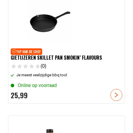
TIP VAN DE CHEF
GIETIJZEREN SKILLET PAN SMOKIN’ FLAVOURS
(0)
Je meest veelzijdige bbq tool
Online op voorraad
25,
99