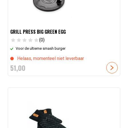
GRILL PRESS BIG GREEN EGG
(0)
Voor de ultieme smash burger
Helaas, momenteel niet leverbaar
51,
00