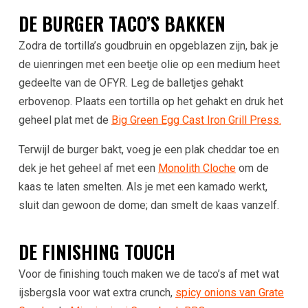
DE BURGER TACO’S BAKKEN
Zodra de tortilla’s goudbruin en opgeblazen zijn, bak je
de uienringen met een beetje olie op een medium heet
gedeelte van de OFYR. Leg de balletjes gehakt
erbovenop. Plaats een tortilla op het gehakt en druk het
geheel plat met de
Big Green Egg Cast Iron Grill Press.
Terwijl de burger bakt, voeg je een plak cheddar toe en
dek je het geheel af met een
Monolith Cloche
om de
kaas te laten smelten. Als je met een kamado werkt,
sluit dan gewoon de dome; dan smelt de kaas vanzelf.
DE FINISHING TOUCH
Voor de finishing touch maken we de taco’s af met wat
ijsbergsla voor wat extra crunch,
spicy onions van Grate