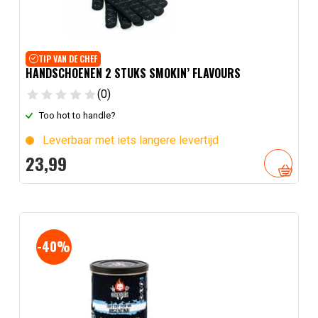
TIP VAN DE CHEF
HANDSCHOENEN 2 STUKS SMOKIN’ FLAVOURS
(0)
Too hot to handle?
Leverbaar met iets langere levertijd
23,
99
-40%