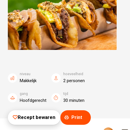
niveau
hoeveelheid
Makkelijk
2 personen
gang
tijd
Hoofdgerecht
30 minuten
Recept bewaren
Print