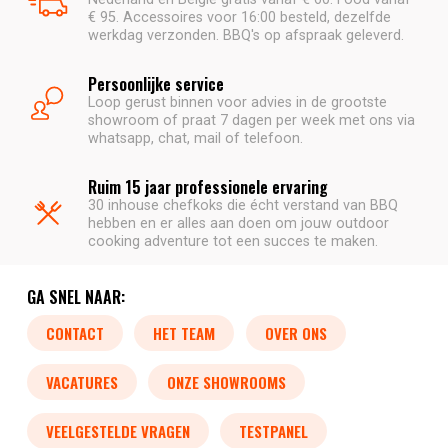
€ 95. Accessoires voor 16:00 besteld, dezelfde
werkdag verzonden. BBQ's op afspraak geleverd.
Persoonlijke service
Loop gerust binnen voor advies in de grootste
showroom of praat 7 dagen per week met ons via
whatsapp, chat, mail of telefoon.
Ruim 15 jaar professionele ervaring
30 inhouse chefkoks die écht verstand van BBQ
hebben en er alles aan doen om jouw outdoor
cooking adventure tot een succes te maken.
GA SNEL NAAR:
CONTACT
HET TEAM
OVER ONS
VACATURES
ONZE SHOWROOMS
VEELGESTELDE VRAGEN
TESTPANEL