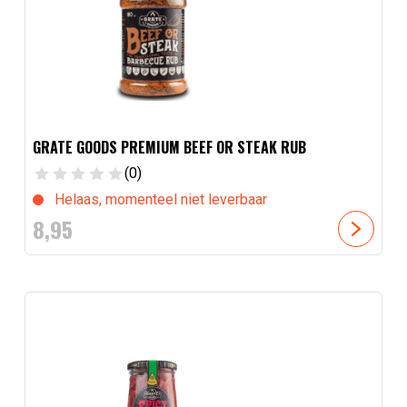
GRATE GOODS PREMIUM BEEF OR STEAK RUB
(0)
Helaas, momenteel niet leverbaar
8,
95