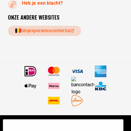
Heb je een klacht?
ONZE ANDERE WEBSITES
bbqexperiencecenter.be