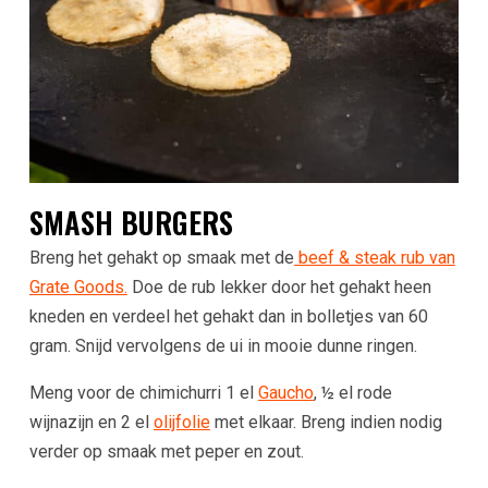
SMASH BURGERS
Breng het gehakt op smaak met de
beef & steak rub van
Grate Goods.
Doe de rub lekker door het gehakt heen
kneden en verdeel het gehakt dan in bolletjes van 60
gram. Snijd vervolgens de ui in mooie dunne ringen.
Meng voor de chimichurri 1 el
Gaucho
, ½ el rode
wijnazijn en 2 el
olijfolie
met elkaar. Breng indien nodig
verder op smaak met peper en zout.