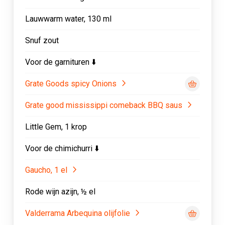
Lauwwarm water, 130 ml
Snuf zout
Voor de garnituren ⬇️
Grate Goods spicy Onions
Grate good mississippi comeback BBQ saus
Little Gem, 1 krop
Voor de chimichurri ⬇️
Gaucho, 1 el
Rode wijn azijn, ½ el
Valderrama Arbequina olijfolie