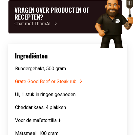
VRAGEN OVER PRODUCTEN OF
RECEPTEN?
Chat met ThomAI
Ingrediënten
Rundergehakt, 500 gram
Grate Good Beef or Steak rub
Ui, 1 stuk in ringen gesneden
Cheddar kaas, 4 plakken
Voor de maïstortilla ⬇️
Maïsmeel. 100 gram