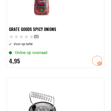
GRATE GOODS SPICY ONIONS
(0)
Voor op tafel
Online op voorraad
4,
95