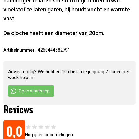
hamburger te laten smelten of groenten in wat
vloeistof te laten garen, hij houdt vocht en warmte
vast.
De cloche heeft een diameter van 20cm.
Artikelnummer:
4260444582791
Advies nodig? We hebben 10 chefs die je graag 7 dagen per
week helpen!
Open whatsapp
Reviews
0,0
Nog geen beoordelingen