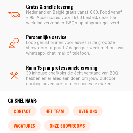
Gratis & snelle levering
Nederland en België gratis vanaf € 60. Food vanaf
€ 95. Accessoires voor 16:00 besteld, dezelfde
werkdag verzonden. BBQ's op afspraak geleverd.
Persoonlijke service
Loop gerust binnen voor advies in de grootste
showroom of praat 7 dagen per week met ons via
whatsapp, chat, mail of telefoon.
Ruim 15 jaar professionele ervaring
30 inhouse chefkoks die écht verstand van BBQ
hebben en er alles aan doen om jouw outdoor
cooking adventure tot een succes te maken.
GA SNEL NAAR:
CONTACT
HET TEAM
OVER ONS
VACATURES
ONZE SHOWROOMS