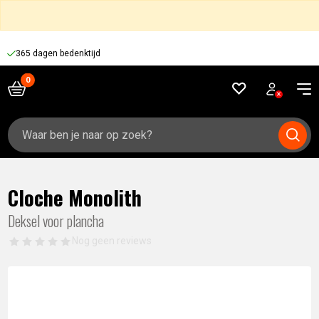
365 dagen bedenktijd
Zoeken
naar:
Cloche Monolith
Deksel voor plancha
Nog geen reviews