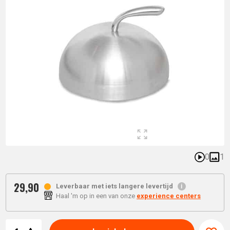
0
1
29,
90
Leverbaar met iets langere levertijd
Haal 'm op in een van onze
experience centers
Aantal