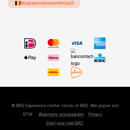
bbqexperiencecenter.be
© BBQ Experience Center. Home of BBQ. Alle prijzen incl
BTW.
Algemene voorwaarden
Privacy
Start your own BXC