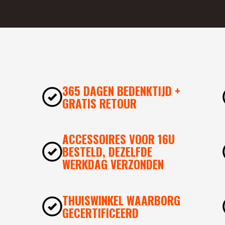
365 DAGEN BEDENKTIJD +
GRATIS RETOUR
ACCESSOIRES VOOR 16U
BESTELD, DEZELFDE
WERKDAG VERZONDEN
THUISWINKEL WAARBORG
GECERTIFICEERD