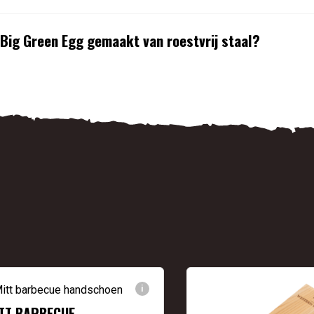
 Big Green Egg gemaakt van roestvrij staal?
i
TT BARBECUE