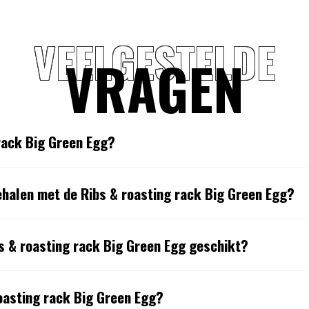
VEELGESTELDE
VRAGEN
 rack Big Green Egg?
ehalen met de Ribs & roasting rack Big Green Egg?
bs & roasting rack Big Green Egg geschikt?
roasting rack Big Green Egg?