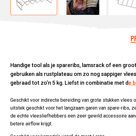
P
Handige tool als je spareribs, lamsrack of een groo
gebruiken als rustplateau om zo nog sappiger vlees 
gebraad tot zo’n 5 kg. Liefst in combinatie met d
e 
Geschikt voor indirecte bereiding van grote stukken vlees o
uitstek geschikt voor het langzaam garen van spare-ribs, ze
de echte vleesliefhebbers een zeer gewild accessoire aange
betere airflow krijgt.