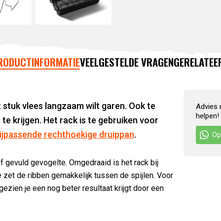
RODUCTINFORMATIE
VEELGESTELDE VRAGEN
GERELATEE
t stuk vlees langzaam wilt garen. Ook te
Advies 
helpen!
te krijgen. Het rack is te gebruiken voor
bijpassende rechthoekige druippan
.
Op
f gevuld gevogelte. Omgedraaid is het rack bij
 zet de ribben gemakkelijk tussen de spijlen. Voor
zien je een nog beter resultaat krijgt door een