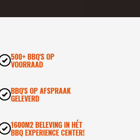
500+ BBQ'S OP
VOORRAAD
BBQ'S OP AFSPRAAK
GELEVERD
1600M2 BELEVING IN HÉT
BBQ EXPERIENCE CENTER!