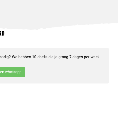
RD
nodig? We hebben 10 chefs die je graag 7 dagen per week
en whatsapp