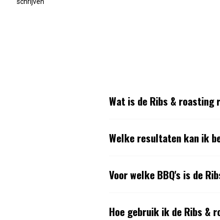
schrijven
Wat is de Ribs & roasting
Welke resultaten kan ik b
Voor welke BBQ's is de Ri
Hoe gebruik ik de Ribs & 