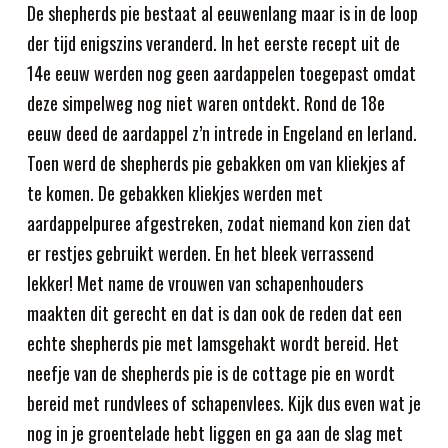
De shepherds pie bestaat al eeuwenlang maar is in de loop
der tijd enigszins veranderd. In het eerste recept uit de
14e eeuw werden nog geen aardappelen toegepast omdat
deze simpelweg nog niet waren ontdekt. Rond de 18e
eeuw deed de aardappel z’n intrede in Engeland en Ierland.
Toen werd de shepherds pie gebakken om van kliekjes af
te komen. De gebakken kliekjes werden met
aardappelpuree afgestreken, zodat niemand kon zien dat
er restjes gebruikt werden. En het bleek verrassend
lekker! Met name de vrouwen van schapenhouders
maakten dit gerecht en dat is dan ook de reden dat een
echte shepherds pie met lamsgehakt wordt bereid. Het
neefje van de shepherds pie is de cottage pie en wordt
bereid met rundvlees of schapenvlees. Kijk dus even wat je
nog in je groentelade hebt liggen en ga aan de slag met