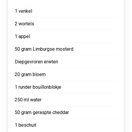
1 venkel
2 wortels
1 appel
50 gram Limburgse mosterd
Diepgevroren erwten
20 gram bloem
1 runder bouillonblokje
250 ml water
50 gram geraspte cheddar
1 beschuit