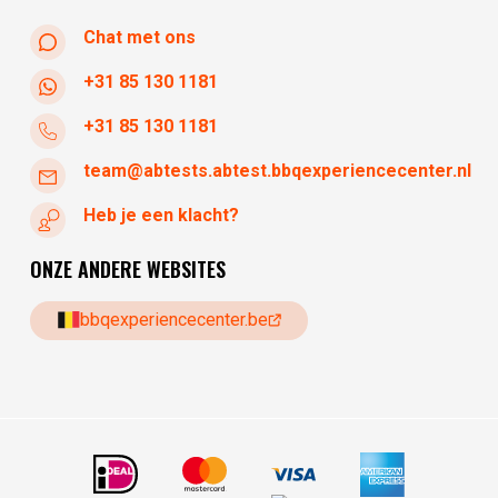
Chat met ons
+31 85 130 1181
+31 85 130 1181
team@abtests.abtest.bbqexperiencecenter.nl
Heb je een klacht?
ONZE ANDERE WEBSITES
bbqexperiencecenter.be