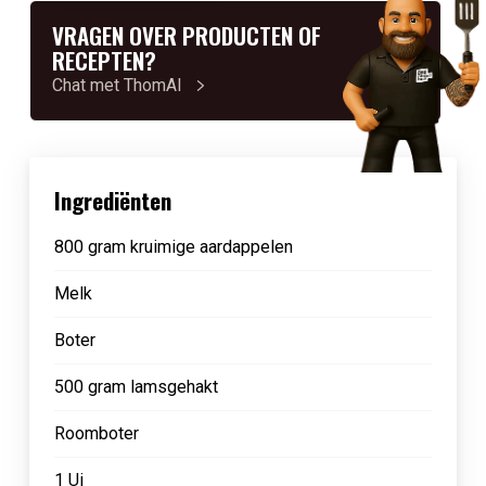
VRAGEN OVER PRODUCTEN OF
RECEPTEN?
Chat met ThomAI
Ingrediënten
800 gram kruimige aardappelen
Melk
Boter
500 gram lamsgehakt
Roomboter
1 Ui