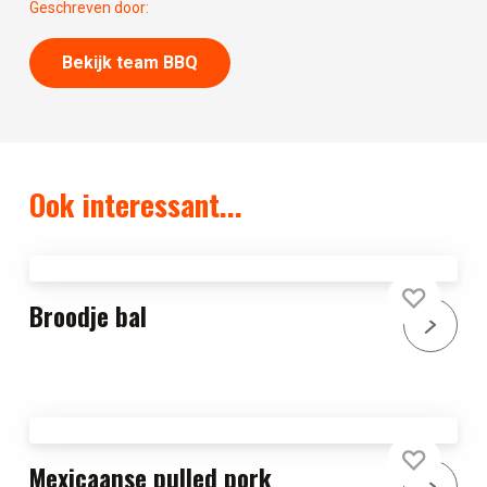
Geschreven door:
Bekijk team BBQ
Ook interessant...
Broodje bal
Mexicaanse pulled pork