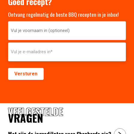
Goed recept?
Ontvang regelmatig de beste BBQ recepten in je inbox!
VEELGESTELDE
VRAGEN