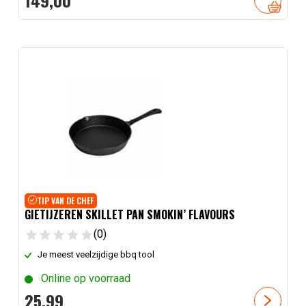
TIP VAN DE CHEF
GIETIJZEREN SKILLET PAN SMOKIN’ FLAVOURS
(0)
Je meest veelzijdige bbq tool
Online op voorraad
25,
99