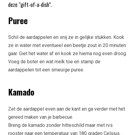
deze “gift-of-a-dish”.
Puree
Schil de aardappelen en snij ze in gelijke stukken. Kook
ze in water met eventueel een beetje zout in 20 minuten
gaar. Giet het water af en kook ze hierna nog even droog.
Voeg de boter en wat melk toe en stamp de
aardappelen tot een smeuïge puree.
Kamado
Zet de aardappel even aan de kant en ga verder met het
gereed maken van je barbecue.
Breng de kamado zonder hitteschild maar met rvs
rooster naar een temperatuur van 180 graden Celsius.