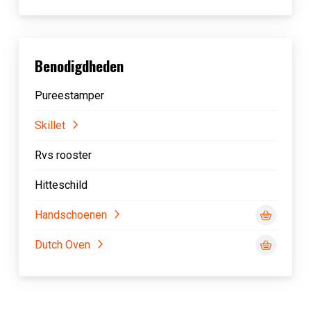
Benodigdheden
Pureestamper
Skillet
Rvs rooster
Hitteschild
Handschoenen
Dutch Oven