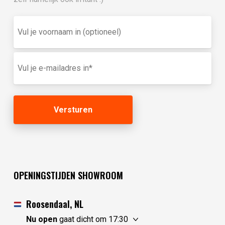
Vul
je
voornaam
in
E-
(optioneel)
mailadres
(Vereist)
OPENINGSTIJDEN SHOWROOM
Roosendaal, NL
Nu open
gaat dicht om 17:30