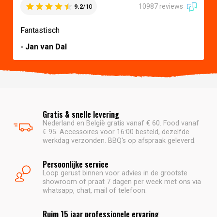
10987 reviews
9.2
/10
Fantastisch
- Jan van Dal
Gratis & snelle levering
Nederland en België gratis vanaf € 60. Food vanaf
€ 95. Accessoires voor 16:00 besteld, dezelfde
werkdag verzonden. BBQ's op afspraak geleverd.
Persoonlijke service
Loop gerust binnen voor advies in de grootste
showroom of praat 7 dagen per week met ons via
whatsapp, chat, mail of telefoon.
Ruim 15 jaar professionele ervaring