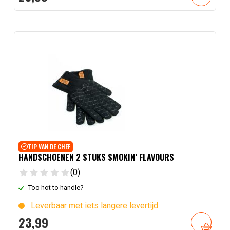
TIP VAN DE CHEF
HANDSCHOENEN 2 STUKS SMOKIN’ FLAVOURS
(0)
Too hot to handle?
Leverbaar met iets langere levertijd
23,
99