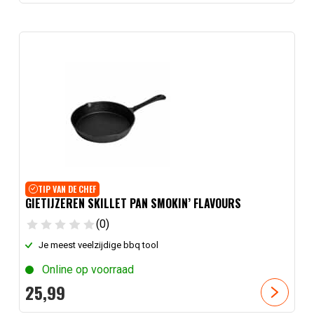
TIP VAN DE CHEF
GIETIJZEREN SKILLET PAN SMOKIN’ FLAVOURS
(0)
Je meest veelzijdige bbq tool
Online op voorraad
25,
99