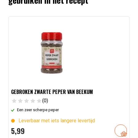
gebruiken in het recept
GEBROKEN ZWARTE PEPER VAN BEEKUM
(0)
Een zeer scherpe peper
Leverbaar met iets langere levertijd
5,
99