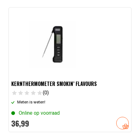
KERNTHERMOMETER SMOKIN’ FLAVOURS
(0)
Meten is weten!
Online op voorraad
36,
99