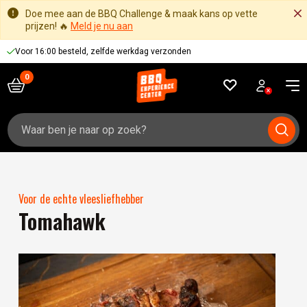
Doe mee aan de BBQ Challenge & maak kans op vette
prijzen! 🔥
Meld je nu aan
Voor 16:00 besteld, zelfde werkdag verzonden
Zoeken
naar:
Voor de echte vleesliefhebber
Tomahawk