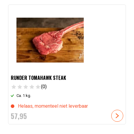
RUNDER TOMAHAWK STEAK
(0)
Ca. 1 kg.
Helaas, momenteel niet leverbaar
57,
95