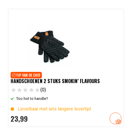
TIP VAN DE CHEF
HANDSCHOENEN 2 STUKS SMOKIN’ FLAVOURS
(0)
Too hot to handle?
Leverbaar met iets langere levertijd
23,
99