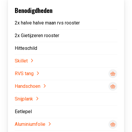
Benodigdheden
2x halve halve maan rvs rooster
2x Gietijzeren rooster
Hitteschild
Skillet
RVS tang
Handschoen
Snijplank
Eetlepel
Aluminiumfolie