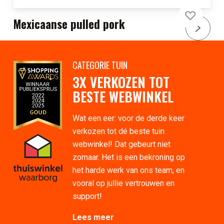
Mexicaanse pulled pork
CATEGORIE TUIN
3X VERKOZEN TOT
BESTE WEBWINKEL
Wat een eer: voor de derde keer
verkozen tot dé beste tuin
webwinkel! Dat gebeurt niet
zomaar. Het is een bekroning op
het harde werk van ons team, en
vooral op jullie vertrouwen en
support!
Lees meer