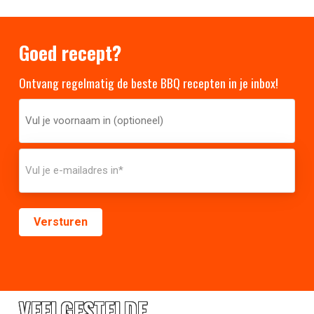
Goed recept?
Ontvang regelmatig de beste BBQ recepten in je inbox!
VEELGESTELDE