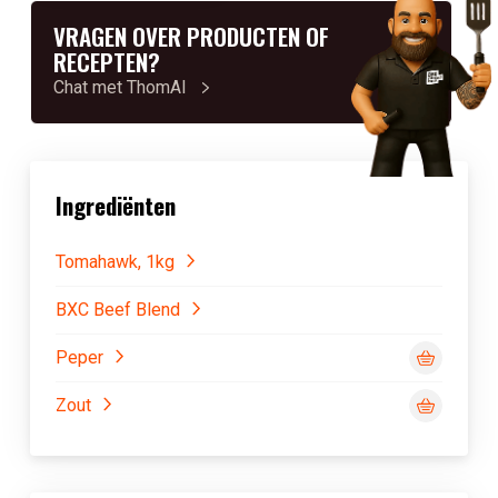
VRAGEN OVER PRODUCTEN OF
RECEPTEN?
Chat met ThomAI
Ingrediënten
Tomahawk, 1kg
BXC Beef Blend
Peper
Zout