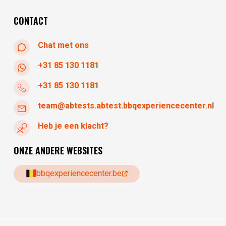
woensdag
10:30 - 17:30
CONTACT
Chat met ons
+31 85 130 1181
+31 85 130 1181
team@abtests.abtest.bbqexperiencecenter.nl
Heb je een klacht?
ONZE ANDERE WEBSITES
bbqexperiencecenter.be