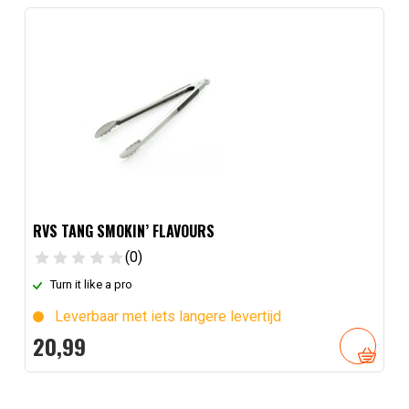
RVS TANG SMOKIN’ FLAVOURS
(0)
Turn it like a pro
Leverbaar met iets langere levertijd
20,
99