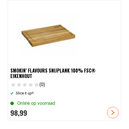
SMOKIN’ FLAVOURS SNIJPLANK 100% FSC®
EIKENHOUT
(0)
Slice it up!!
Online op voorraad
98,
99