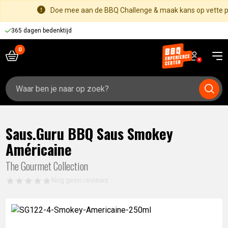
Doe mee aan de BBQ Challenge & maak kans op vette pr
365 dagen bedenktijd
Zoeken
naar:
Saus.Guru BBQ Saus Smokey
Américaine
The Gourmet Collection
Nog geen reviews