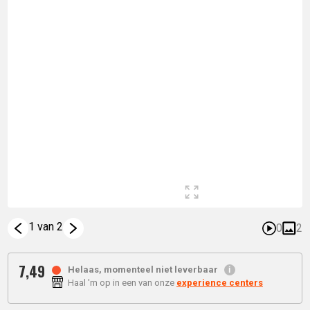
1 van 2
0
2
7,
49
Helaas, momenteel niet leverbaar
Haal 'm op in een van onze
experience centers