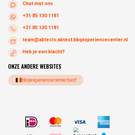
Chat met ons
+31 85 130 1181
+31 85 130 1181
team@abtests.abtest.bbqexperiencecenter.nl
Heb je een klacht?
ONZE ANDERE WEBSITES
bbqexperiencecenter.be