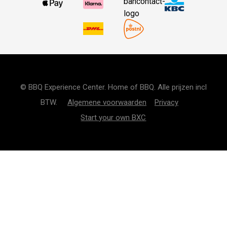
© BBQ Experience Center. Home of BBQ. Alle prijzen incl
BTW.
Algemene voorwaarden
Privacy
Start your own BXC