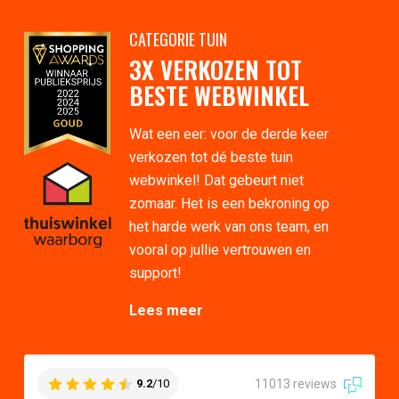
CATEGORIE TUIN
3X VERKOZEN TOT
BESTE WEBWINKEL
Wat een eer: voor de derde keer
verkozen tot dé beste tuin
webwinkel! Dat gebeurt niet
zomaar. Het is een bekroning op
het harde werk van ons team, en
vooral op jullie vertrouwen en
support!
Lees meer
11013 reviews
9.2
/10