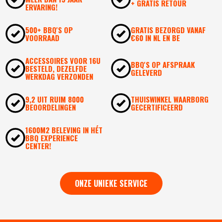
+ GRATIS RETOUR
ERVARING!
500+ BBQ'S OP
GRATIS BEZORGD VANAF
VOORRAAD
€60 IN NL EN BE
ACCESSOIRES VOOR 16U
BBQ'S OP AFSPRAAK
BESTELD, DEZELFDE
GELEVERD
WERKDAG VERZONDEN
9,2 UIT RUIM 8000
THUISWINKEL WAARBORG
BEOORDELINGEN
GECERTIFICEERD
1600M2 BELEVING IN HÉT
BBQ EXPERIENCE
CENTER!
ONZE UNIEKE SERVICE