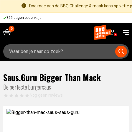
Doe mee aan de BBQ Challenge & maak kans op vette pr
365 dagen bedenktijd
Zoeken
naar:
Saus.Guru Bigger Than Mack
De perfecte burgersaus
Nog geen reviews