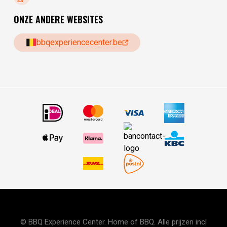
ONZE ANDERE WEBSITES
bbqexperiencecenter.be
© BBQ Experience Center. Home of BBQ. Alle prijzen incl