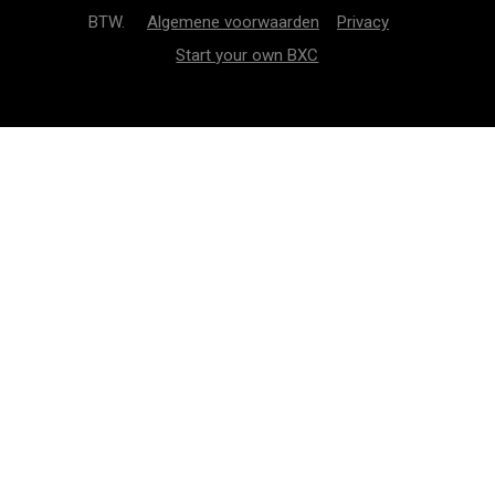
BTW.
Algemene voorwaarden
Privacy
Start your own BXC