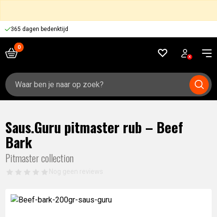
365 dagen bedenktijd
Zoeken
naar:
Saus.Guru pitmaster rub – Beef
Bark
Pitmaster collection
Nog geen reviews