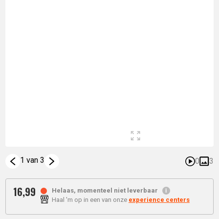
1 van 3
0
3
16,
99
Helaas, momenteel niet leverbaar
Haal 'm op in een van onze
experience centers