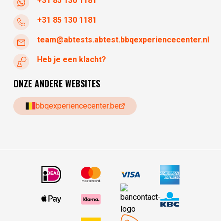
+31 85 130 1181
+31 85 130 1181
team@abtests.abtest.bbqexperiencecenter.nl
Heb je een klacht?
ONZE ANDERE WEBSITES
bbqexperiencecenter.be