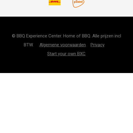
© BBQ Experience Center. Home of BBQ. Alle prijzen incl
BTW.
Algemene voorwaarden
Privacy
Start your own BXC