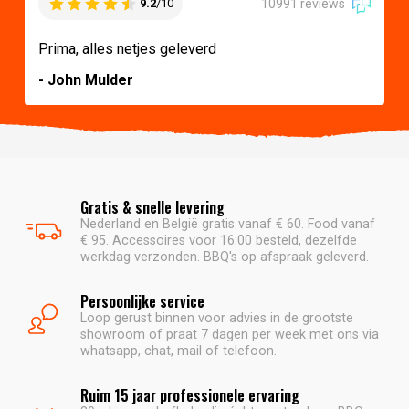
10991 reviews
9.2
/10
Prima, alles netjes geleverd
- John Mulder
Gratis & snelle levering
Nederland en België gratis vanaf € 60. Food vanaf
€ 95. Accessoires voor 16:00 besteld, dezelfde
werkdag verzonden. BBQ's op afspraak geleverd.
Persoonlijke service
Loop gerust binnen voor advies in de grootste
showroom of praat 7 dagen per week met ons via
whatsapp, chat, mail of telefoon.
Ruim 15 jaar professionele ervaring