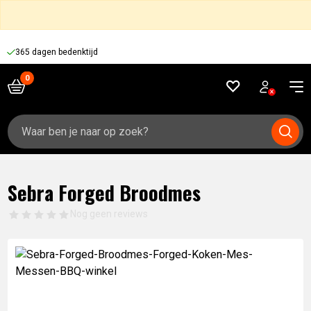
365 dagen bedenktijd
Zoeken
naar:
Sebra Forged Broodmes
Nog geen reviews