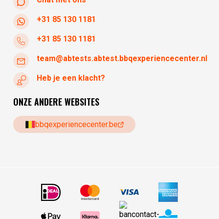
+31 85 130 1181
+31 85 130 1181
team@abtests.abtest.bbqexperiencecenter.nl
Heb je een klacht?
ONZE ANDERE WEBSITES
bbqexperiencecenter.be