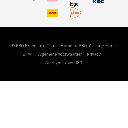
© BBQ Experience Center. Home of BBQ. Alle prijzen incl
BTW.
Algemene voorwaarden
Privacy
Start your own BXC