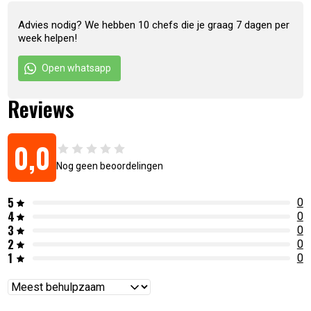
Advies nodig? We hebben 10 chefs die je graag 7 dagen per
week helpen!
Open whatsapp
Reviews
0,0
Nog geen beoordelingen
5
0
4
0
3
0
2
0
1
0
Reviews
sorteren