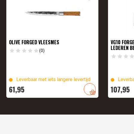
OLIVE FORGED VLEESMES
VG10 FORG
LEDEREN 
(0)
Leverbaar met iets langere levertijd
Leverba
61,
95
107,
95