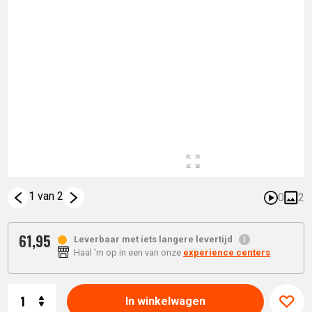
1 van 2
0
2
61,
95
Leverbaar met iets langere levertijd
Haal 'm op in een van onze
experience centers
Aantal
In winkelwagen