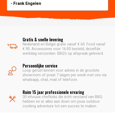
- Frank Engelen
Gratis & snelle levering
Nederland en België gratis vanaf € 60. Food vanaf
€ 95. Accessoires voor 16:00 besteld, dezelfde
werkdag verzonden. BBQ's op afspraak geleverd.
Persoonlijke service
Loop gerust binnen voor advies in de grootste
showroom of praat 7 dagen per week met ons via
whatsapp, chat, mail of telefoon.
Ruim 15 jaar professionele ervaring
30 inhouse chefkoks die écht verstand van BBQ
hebben en er alles aan doen om jouw outdoor
cooking adventure tot een succes te maken.