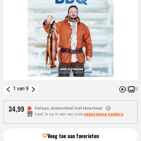
1 van 9
0
9
34,
99
Helaas, momenteel niet leverbaar
Haal 'm op in een van onze
experience centers
Voeg toe aan favorieten