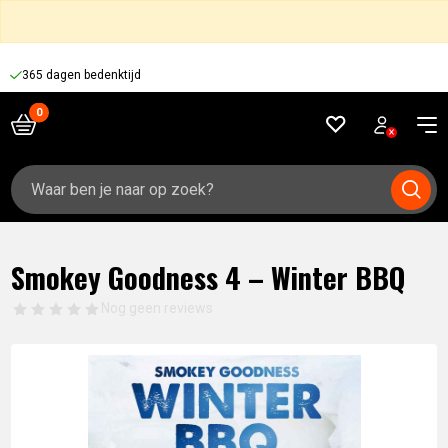
365 dagen bedenktijd
Zoeken
naar:
Smokey Goodness 4 – Winter BBQ
Nog geen reviews