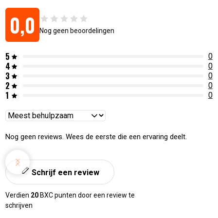
0,0
Nog geen beoordelingen
5
0
4
0
3
0
2
0
1
0
Reviews
sorteren
Nog geen reviews. Wees de eerste die een ervaring deelt.
Schrijf een review
Verdien
20
BXC punten door een review te
schrijven