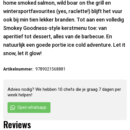
home smoked salmon, wild boar on the grill en
wintersportfavourites (yes, raclette!) blijft het vuur
ook bij min tien lekker branden. Tot aan een volledig
Smokey Goodness-style kerstmenu toe: van
aperitief tot dessert, alles van de barbecue. En
natuurlijk een goede portie ice cold adventure. Let it
snow, let it glow!
Artikelnummer:
9789021568881
Advies nodig? We hebben 10 chefs die je graag 7 dagen per
week helpen!
Open whatsapp
Reviews