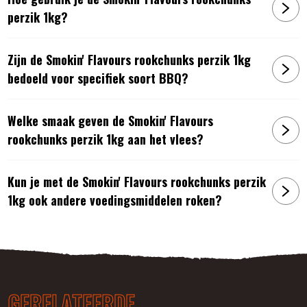
perzik 1kg?
Zijn de Smokin' Flavours rookchunks perzik 1kg
bedoeld voor specifiek soort BBQ?
Welke smaak geven de Smokin' Flavours
rookchunks perzik 1kg aan het vlees?
Kun je met de Smokin' Flavours rookchunks perzik
1kg ook andere voedingsmiddelen roken?
GERELATEERDE