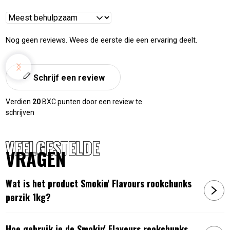
Reviews
sorteren
Nog geen reviews. Wees de eerste die een ervaring deelt.
Schrijf een review
Verdien
20
BXC punten door een review te
schrijven
VEELGESTELDE
VRAGEN
Wat is het product Smokin' Flavours rookchunks
perzik 1kg?
Hoe gebruik je de Smokin' Flavours rookchunks