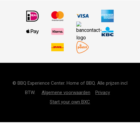
© BBQ Experience Center. Home of BBQ. Alle prijzen incl
BTW.
Algemene voorwaarden
Privacy
Start your own BXC