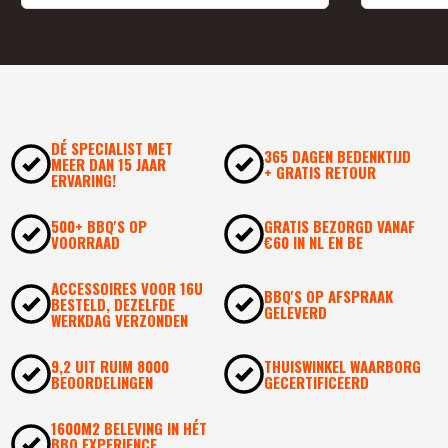
DÉ SPECIALIST MET
365 DAGEN BEDENKTIJD
MEER DAN 15 JAAR
+ GRATIS RETOUR
ERVARING!
500+ BBQ'S OP
GRATIS BEZORGD VANAF
VOORRAAD
€60 IN NL EN BE
ACCESSOIRES VOOR 16U
BBQ'S OP AFSPRAAK
BESTELD, DEZELFDE
GELEVERD
WERKDAG VERZONDEN
9,2 UIT RUIM 8000
THUISWINKEL WAARBORG
BEOORDELINGEN
GECERTIFICEERD
1600M2 BELEVING IN HÉT
BBQ EXPERIENCE