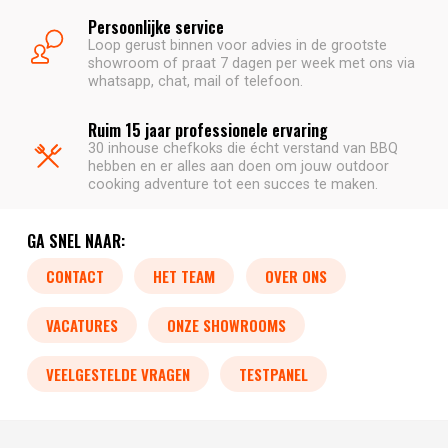
Persoonlijke service
Loop gerust binnen voor advies in de grootste
showroom of praat 7 dagen per week met ons via
whatsapp, chat, mail of telefoon.
Ruim 15 jaar professionele ervaring
30 inhouse chefkoks die écht verstand van BBQ
hebben en er alles aan doen om jouw outdoor
cooking adventure tot een succes te maken.
GA SNEL NAAR:
CONTACT
HET TEAM
OVER ONS
VACATURES
ONZE SHOWROOMS
VEELGESTELDE VRAGEN
TESTPANEL