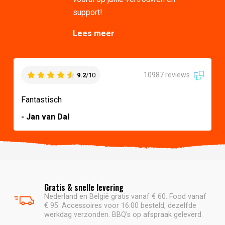
support!
Lees meer
10987 reviews
9.2
/10
Fantastisch
- Jan van Dal
Gratis & snelle levering
Nederland en België gratis vanaf € 60. Food vanaf
€ 95. Accessoires voor 16:00 besteld, dezelfde
werkdag verzonden. BBQ's op afspraak geleverd.