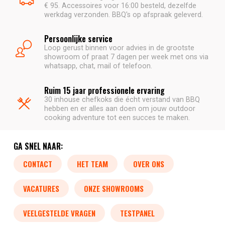
€ 95. Accessoires voor 16:00 besteld, dezelfde
werkdag verzonden. BBQ's op afspraak geleverd.
Persoonlijke service
Loop gerust binnen voor advies in de grootste
showroom of praat 7 dagen per week met ons via
whatsapp, chat, mail of telefoon.
Ruim 15 jaar professionele ervaring
30 inhouse chefkoks die écht verstand van BBQ
hebben en er alles aan doen om jouw outdoor
cooking adventure tot een succes te maken.
GA SNEL NAAR:
CONTACT
HET TEAM
OVER ONS
VACATURES
ONZE SHOWROOMS
VEELGESTELDE VRAGEN
TESTPANEL