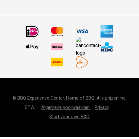
© BBQ Experience Center. Home of BBQ. Alle prijzen incl
BTW.
Algemene voorwaarden
Privacy
Start your own BXC