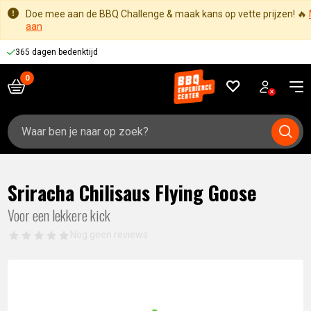
Doe mee aan de BBQ Challenge & maak kans op vette prijzen! 🔥
aan
365 dagen bedenktijd
Zoeken
naar:
Sriracha Chilisaus Flying Goose
Voor een lekkere kick
Nog geen reviews