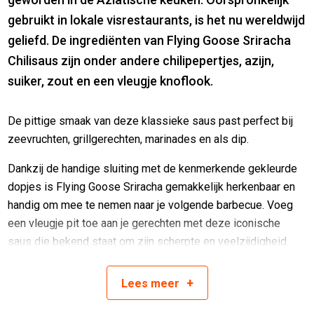
gebruikt in lokale visrestaurants, is het nu wereldwijd
geliefd. De ingrediënten van Flying Goose Sriracha
Chilisaus zijn onder andere chilipepertjes, azijn,
suiker, zout en een vleugje knoflook.
De pittige smaak van deze klassieke saus past perfect bij
zeevruchten, grillgerechten, marinades en als dip.
Dankzij de handige sluiting met de kenmerkende gekleurde
dopjes is Flying Goose Sriracha gemakkelijk herkenbaar en
handig om mee te nemen naar je volgende barbecue. Voeg
een vleugje pit toe aan je gerechten met deze iconische
saus die bekend staat om zijn scherpte en veelzijdigheid.
Ingrediënten
+
Lees
meer