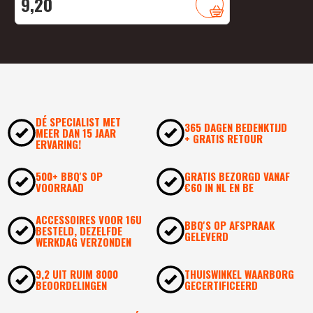
9,
20
DÉ SPECIALIST MET
365 DAGEN BEDENKTIJD
MEER DAN 15 JAAR
+ GRATIS RETOUR
ERVARING!
500+ BBQ'S OP
GRATIS BEZORGD VANAF
VOORRAAD
€60 IN NL EN BE
ACCESSOIRES VOOR 16U
BBQ'S OP AFSPRAAK
BESTELD, DEZELFDE
GELEVERD
WERKDAG VERZONDEN
9,2 UIT RUIM 8000
THUISWINKEL WAARBORG
BEOORDELINGEN
GECERTIFICEERD