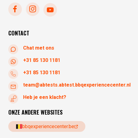
dinsdag
gesloten
woensdag
10:30 - 17:30
donderdag
10:30 - 17:30
vrijdag
10:30 - 17:30
CONTACT
Chat met ons
+31 85 130 1181
+31 85 130 1181
team@abtests.abtest.bbqexperiencecenter.nl
Heb je een klacht?
ONZE ANDERE WEBSITES
bbqexperiencecenter.be