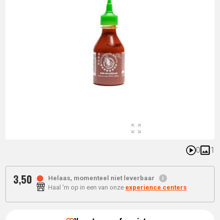
0
1
3,
50
Helaas, momenteel niet leverbaar
Haal 'm op in een van onze
experience centers