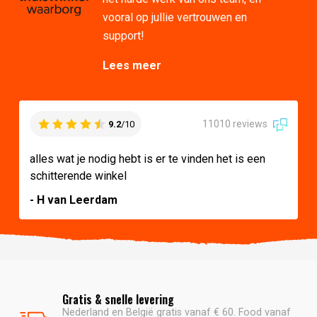
vooral op jullie vertrouwen en
support!
Lees meer
11010 reviews
9.2
/10
alles wat je nodig hebt is er te vinden het is een
schitterende winkel
- H van Leerdam
Gratis & snelle levering
Nederland en België gratis vanaf € 60. Food vanaf