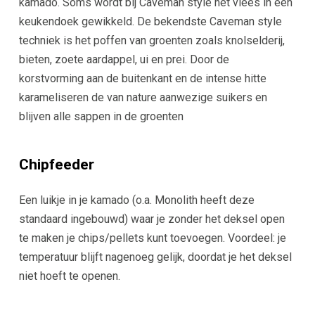
kamado. Soms wordt bij Caveman style het vlees in een
keukendoek gewikkeld. De bekendste Caveman style
techniek is het poffen van groenten zoals knolselderij,
bieten, zoete aardappel, ui en prei. Door de
korstvorming aan de buitenkant en de intense hitte
karameliseren de van nature aanwezige suikers en
blijven alle sappen in de groenten
Chipfeeder
Een luikje in je kamado (o.a. Monolith heeft deze
standaard ingebouwd) waar je zonder het deksel open
te maken je chips/pellets kunt toevoegen. Voordeel: je
temperatuur blijft nagenoeg gelijk, doordat je het deksel
niet hoeft te openen.