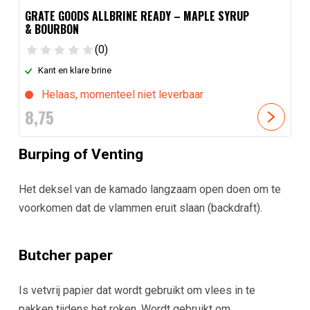
GRATE GOODS ALLBRINE READY – MAPLE SYRUP
& BOURBON
(0)
Kant en klare brine
Helaas, momenteel niet leverbaar
8,
75
Burping of Venting
Het deksel van de kamado langzaam open doen om te
voorkomen dat de vlammen eruit slaan (backdraft).
Butcher paper
Is vetvrij papier dat wordt gebruikt om vlees in te
pakken tijdens het roken. Wordt gebruikt om