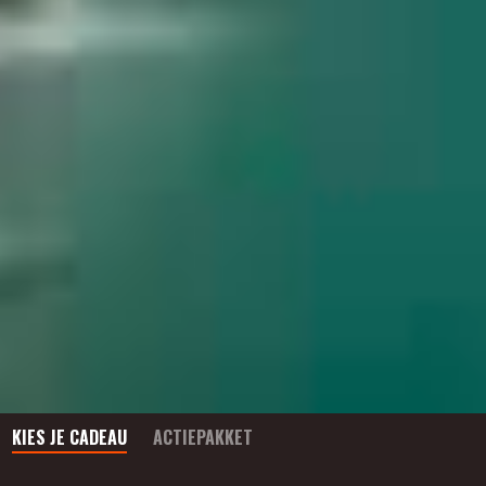
KIES JE CADEAU
ACTIEPAKKET