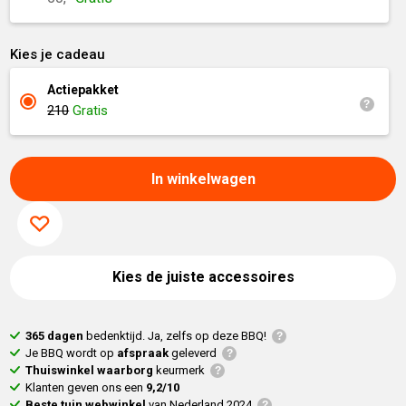
Kies je cadeau
Actiepakket
210
Gratis
In winkelwagen
Kies de juiste accessoires
365 dagen
bedenktijd. Ja, zelfs op deze BBQ!
Je BBQ wordt op
afspraak
geleverd
Thuiswinkel waarborg
keurmerk
Klanten geven ons een
9,2/10
Beste tuin webwinkel
van Nederland 2024