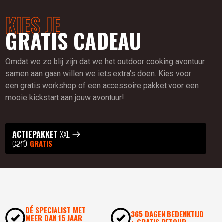
KIES JE
GRATIS CADEAU
Omdat we zo blij zijn dat we het outdoor cooking avontuur
samen aan gaan willen we iets extra's doen. Kies voor
een gratis workshop of een accessoire pakket voor een
mooie kickstart aan jouw avontuur!
ACTIEPAKKET
XXL
€210
GRATIS
DÉ SPECIALIST MET
365 DAGEN BEDENKTIJD
MEER DAN 15 JAAR
+ GRATIS RETOUR