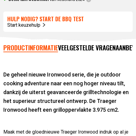
HULP NODIG? START DE BBQ TEST
Start keuzehulp
PRODUCTINFORMATIE
VEELGESTELDE VRAGEN
AANBEV
De geheel nieuwe Ironwood serie, die je outdoor
cooking adventure naar een nog hoger niveau tilt,
dankzij de uiterst geavanceerde grilltechnologie en
het superieur structureel ontwerp. De Traeger
Ironwood heeft een grilloppervlakte 3.975 cm2.
Maak met de gloednieuwe Traeger Ironwood indruk op al je