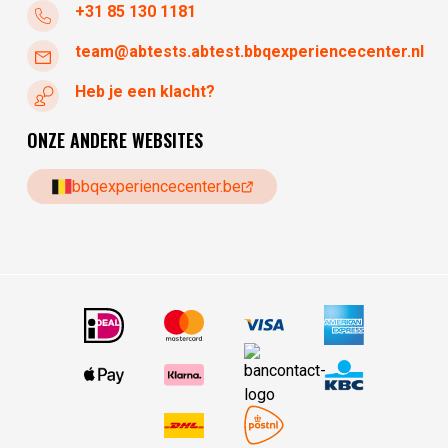
+31 85 130 1181
team@abtests.abtest.bbqexperiencecenter.nl
Heb je een klacht?
ONZE ANDERE WEBSITES
bbqexperiencecenter.be