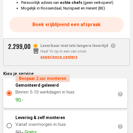
Persoonlijk advies van
echte chefs
(geen verkopers!)
Mogelijk in Roosendaal, Nunspeet en Herent (BE)
Boek vrijblijvend een afspraak
2.299,
00
Leverbaar met iets langere levertijd
Haal 'm op in een van onze
experience centers
Kies je service
Bespaar 2 uur monteren
Gemonteerd geleverd
Binnen 5-10 werkdagen in huis
90,-
Levering & zelf monteren
Vanaf overmorgen in huis
50,-
Gratis