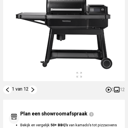
1 van 12
0
12
Plan een showroomafspraak
Bekijk en vergelijk
50+ BBQ's
van kamado's tot pizzaovens