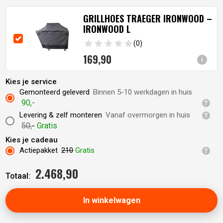
GRILLHOES TRAEGER IRONWOOD –
IRONWOOD L
(0)
169,
90
i
Kies je service
Gemonteerd geleverd
Binnen 5-10 werkdagen in huis
90,-
Levering & zelf monteren
Vanaf overmorgen in huis
50,-
Gratis
Kies je cadeau
Actiepakket
210
Gratis
2.468,
90
Totaal:
In winkelwagen