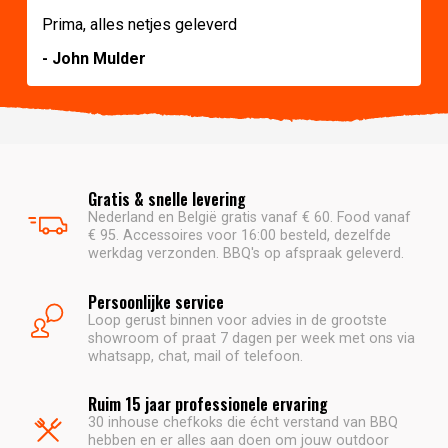
Prima, alles netjes geleverd
- John Mulder
Gratis & snelle levering
Nederland en België gratis vanaf € 60. Food vanaf
€ 95. Accessoires voor 16:00 besteld, dezelfde
werkdag verzonden. BBQ's op afspraak geleverd.
Persoonlijke service
Loop gerust binnen voor advies in de grootste
showroom of praat 7 dagen per week met ons via
whatsapp, chat, mail of telefoon.
Ruim 15 jaar professionele ervaring
30 inhouse chefkoks die écht verstand van BBQ
hebben en er alles aan doen om jouw outdoor