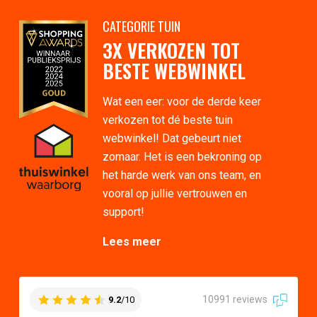
CATEGORIE TUIN
3X VERKOZEN TOT
BESTE WEBWINKEL
Wat een eer: voor de derde keer
verkozen tot dé beste tuin
webwinkel! Dat gebeurt niet
zomaar. Het is een bekroning op
het harde werk van ons team, en
vooral op jullie vertrouwen en
support!
Lees meer
10991 reviews
9.2
/10