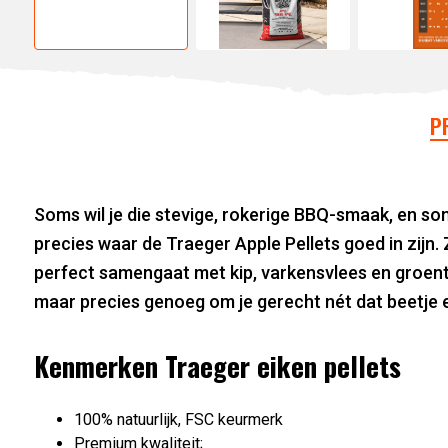
P
Soms wil je die stevige, rokerige BBQ-smaak, en soms 
precies waar de Traeger Apple Pellets goed in zijn. 
perfect samengaat met kip, varkensvlees en groe
maar precies genoeg om je gerecht nét dat beetje e
Kenmerken Traeger eiken pellets
100% natuurlijk, FSC keurmerk
Premium kwaliteit;