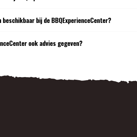
n beschikbaar bij de BBQExperienceCenter?
enceCenter ook advies gegeven?