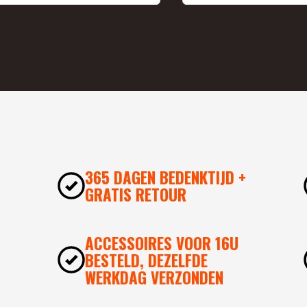
365 DAGEN BEDENKTIJD +
GRATIS RETOUR
ACCESSOIRES VOOR 16U
BESTELD, DEZELFDE
WERKDAG VERZONDEN