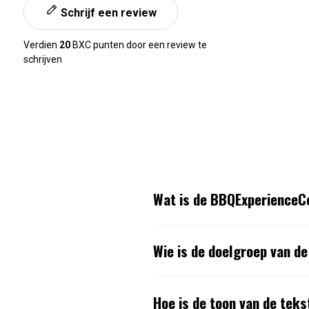
Schrijf een review
Verdien
20
BXC punten door een review te
schrijven
Wat is de BBQExperienceC
Wie is de doelgroep van 
Hoe is de toon van de tek