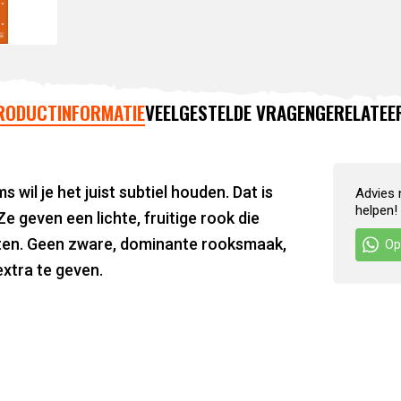
RODUCTINFORMATIE
VEELGESTELDE VRAGEN
GERELATEE
wil je het juist subtiel houden. Dat is
Advies 
helpen!
Ze geven een lichte, fruitige rook die
nten. Geen zware, dominante rooksmaak,
Op
xtra te geven.