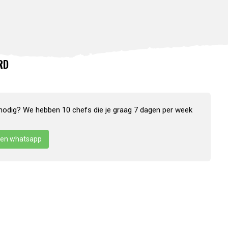
RD
nodig? We hebben 10 chefs die je graag 7 dagen per week
en whatsapp